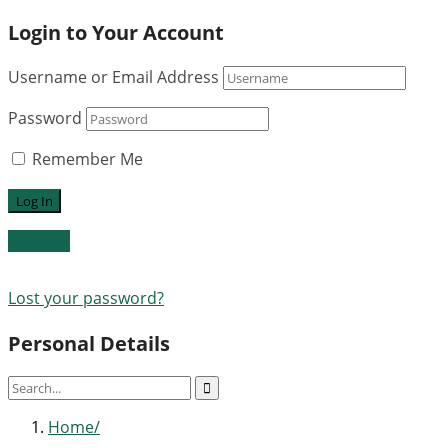
Login to Your Account
Username or Email Address
Password
Remember Me
Register
Lost your password?
Personal Details
Home