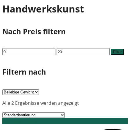
Handwerkskunst
Nach Preis filtern
Min.
Max.
Filter
Preis
Preis
Filtern nach
Alle 2 Ergebnisse werden angezeigt
Grid view
List view