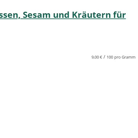
ssen, Sesam und Kräutern für
/
9,00
€
100
pro Gramm