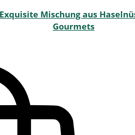
xquisite Mischung aus Haselnü
Gourmets