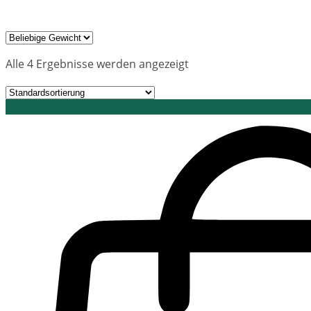
Alle 4 Ergebnisse werden angezeigt
Grid view
List view