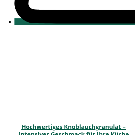
Hochwertiges Knoblauchgranulat –
Intensiver Geschmack für Ihre Küche