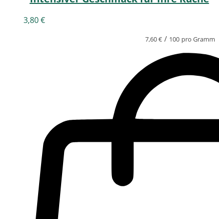
3,80
€
/
7,60
€
100
pro Gramm