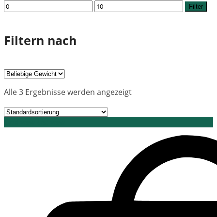
Min.
Max.
Filter
Preis
Preis
Filtern nach
Alle 3 Ergebnisse werden angezeigt
Grid view
List view