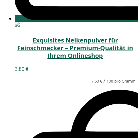
Exquisites Nelkenpulver für
Feinschmecker – Premium-Qualität in
Ihrem Onlineshop
3,80
€
/
7,60
€
100
pro Gramm