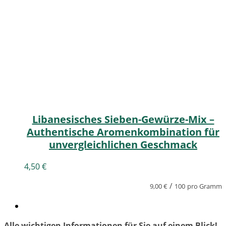
Libanesisches Sieben-Gewürze-Mix –
Authentische Aromenkombination für
unvergleichlichen Geschmack
4,50
€
/
9,00
€
100
pro Gramm
Alle wichtigen Informationen für Sie auf einem Blick!