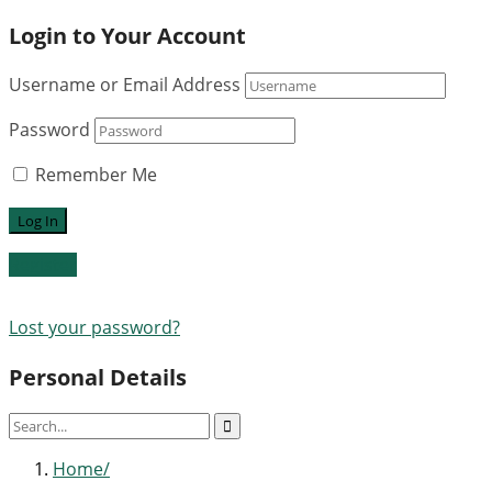
Login to Your Account
Username or Email Address
Password
Remember Me
Register
Lost your password?
Personal Details
Home