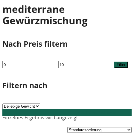
mediterrane
Gewürzmischung
Nach Preis filtern
Min.
Max.
Filter
Preis
Preis
Filtern nach
Grid view
List view
Einzelnes Ergebnis wird angezeigt