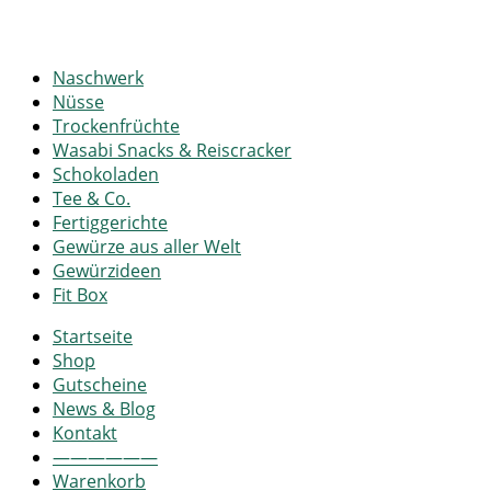
Naschwerk
Nüsse
Trockenfrüchte
Wasabi Snacks & Reiscracker
Schokoladen
Tee & Co.
Fertiggerichte
Gewürze aus aller Welt
Gewürzideen
Fit Box
Startseite
Shop
Gutscheine
News & Blog
Kontakt
——————
Warenkorb