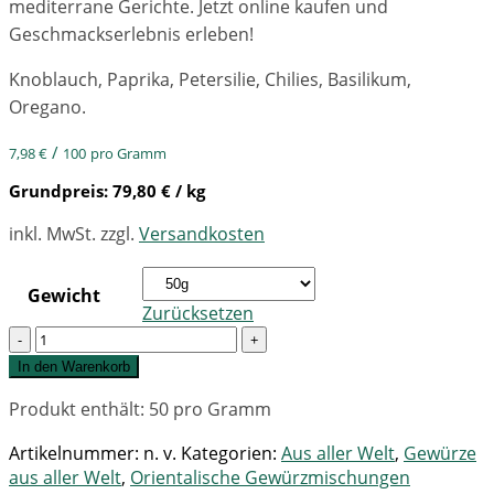
mediterrane Gerichte. Jetzt online kaufen und
Geschmackserlebnis erleben!
Knoblauch, Paprika, Petersilie, Chilies, Basilikum,
Oregano.
/
7,98
€
100
pro Gramm
Grundpreis:
79,80
€
/ kg
inkl. MwSt.
zzgl.
Versandkosten
Gewicht
Zurücksetzen
Quantity
In den Warenkorb
Produkt enthält: 50
pro Gramm
Artikelnummer:
n. v.
Kategorien:
Aus aller Welt
,
Gewürze
aus aller Welt
,
Orientalische Gewürzmischungen