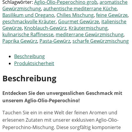
Schlagwörter:
Aglio-Olio-Peperochino grob
,
aromatische
Gewürzmischung
,
authentische mediterrane Küche
,
Basilikum und Oregano
,
Chilies Mischung
,
feine Gewürze
,
geschmackvolle Kräuter
,
Gourmet Gewürze
,
italienische
Gewürze
,
Knoblauch-Gewürz
,
Kräutermischung
,
kulinarische Raffinesse
,
mediterrane Gewürzmischung
,
Paprika Gewürz
,
Pasta-Gewürz
,
scharfe Gewürzmischung
Beschreibung
Produktsicherheit
Beschreibung
Entdecken Sie den unvergesslichen Geschmack mit
unserem Aglio-Olio-Peperochino!
Tauchen Sie ein in eine Welt der feinen Aromen und
erlesenen Zutaten mit unserer exklusiven Aglio-Olio-
Peperochino-Mischung. Diese sorgfältig komponierte