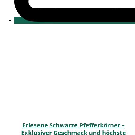
Erlesene Schwarze Pfefferkörner –
Exklusiver Geschmack und höchste