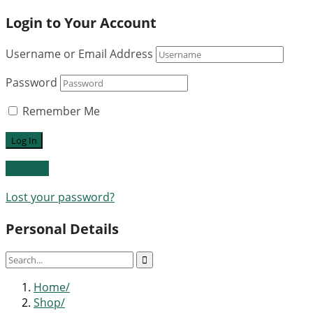
Login to Your Account
Username or Email Address
Password
Remember Me
Register
Lost your password?
Personal Details
Home
Shop