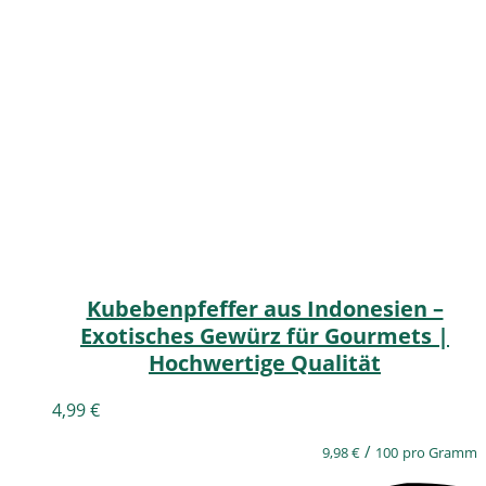
Kubebenpfeffer aus Indonesien –
Exotisches Gewürz für Gourmets |
Hochwertige Qualität
4,99
€
/
9,98
€
100
pro Gramm