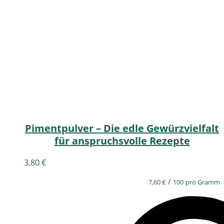
Pimentpulver – Die edle Gewürzvielfalt
für anspruchsvolle Rezepte
3,80
€
/
7,60
€
100
pro Gramm