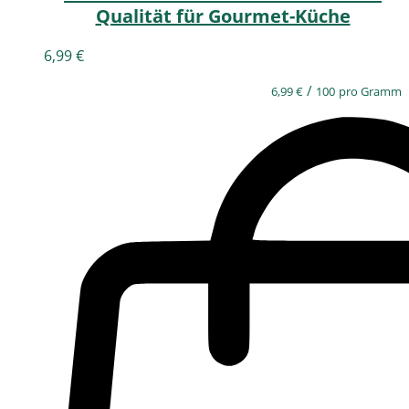
Qualität für Gourmet-Küche
6,99
€
/
6,99
€
100
pro Gramm