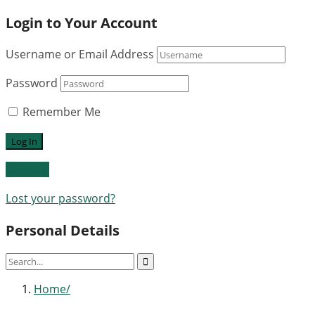
Login to Your Account
Username or Email Address
Password
Remember Me
Register
Lost your password?
Personal Details
Home