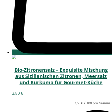
Bio-Zitronensalz – Exquisite Mischung
aus Sizilianischen Zitronen, Meersalz
und Kurkuma für Gourmet-Küche
3,80
€
/
7,60
€
100
pro Gramm