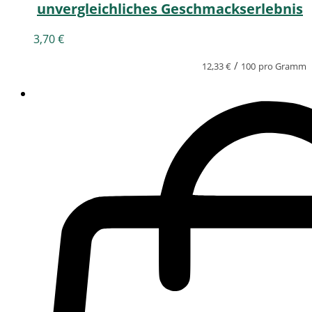
unvergleichliches Geschmackserlebnis
3,70
€
/
12,33
€
100
pro Gramm