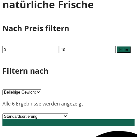
natürliche Frische
Nach Preis filtern
Min.
Max.
Filter
Preis
Preis
Filtern nach
Alle 6 Ergebnisse werden angezeigt
Grid view
List view