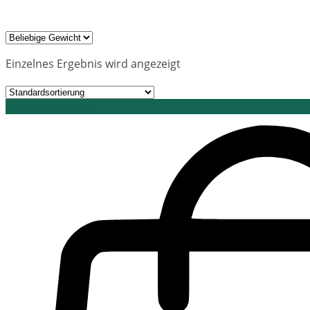
Einzelnes Ergebnis wird angezeigt
Grid view
List view