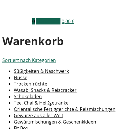
0
Warenkorb
0,00
€
Warenkorb
Sortiert nach
Kategorien
Süßigkeiten & Naschwerk
Nüsse
Trockenfrüchte
Wasabi Snacks & Reiscracker
Schokoladen
Tee, Chai & Heißgetränke
Orientalische Fertiggerichte & Reismischungen
Gewürze aus aller Welt
Gewürzmischungen & Geschenkideen
Fit Box