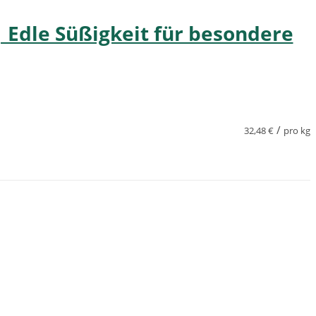
 Edle Süßigkeit für besondere
/
32,48
€
pro kg