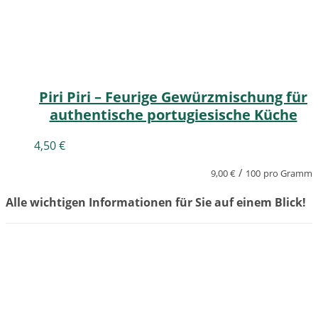
Piri Piri – Feurige Gewürzmischung für
authentische portugiesische Küche
4,50
€
/
9,00
€
100
pro Gramm
Alle wichtigen Informationen für Sie auf einem Blick!