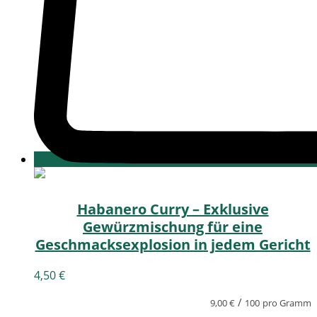
Habanero Curry – Exklusive
Gewürzmischung für eine
Geschmacksexplosion in jedem Gericht
4,50
€
/
9,00
€
100
pro Gramm