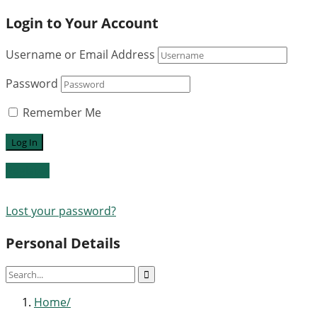
Login to Your Account
Username or Email Address
Password
Remember Me
Register
Lost your password?
Personal Details
Home