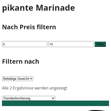
pikante Marinade
Nach Preis filtern
Min.
Max.
Filter
Preis
Preis
Filtern nach
Alle 2 Ergebnisse werden angezeigt
Grid view
List view