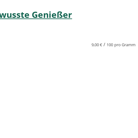
bewusste Genießer
/
9,00
€
100
pro Gramm