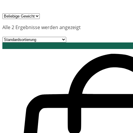
Alle 2 Ergebnisse werden angezeigt
Grid view
List view