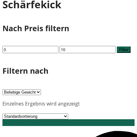
Schärfekick
Nach Preis filtern
Min.
Max.
Filter
Preis
Preis
Filtern nach
Einzelnes Ergebnis wird angezeigt
Grid view
List view