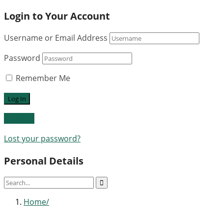
Login to Your Account
Username or Email Address
Password
Remember Me
Register
Lost your password?
Personal Details
Home