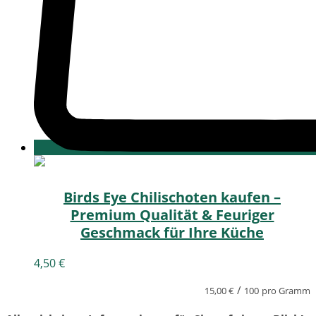
Birds Eye Chilischoten kaufen –
Premium Qualität & Feuriger
Geschmack für Ihre Küche
4,50
€
/
15,00
€
100
pro Gramm