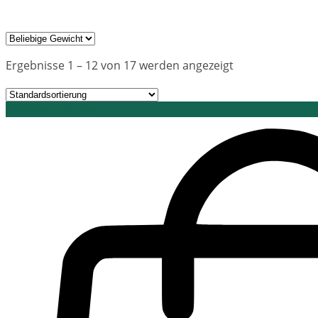
Ergebnisse 1 – 12 von 17 werden angezeigt
Grid view
List view