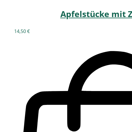
Apfelstücke mit 
14,50
€