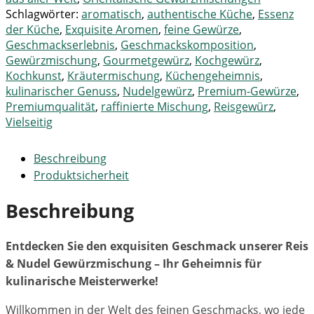
Schlagwörter:
aromatisch
,
authentische Küche
,
Essenz
der Küche
,
Exquisite Aromen
,
feine Gewürze
,
Geschmackserlebnis
,
Geschmackskomposition
,
Gewürzmischung
,
Gourmetgewürz
,
Kochgewürz
,
Kochkunst
,
Kräutermischung
,
Küchengeheimnis
,
kulinarischer Genuss
,
Nudelgewürz
,
Premium-Gewürze
,
Premiumqualität
,
raffinierte Mischung
,
Reisgewürz
,
Vielseitig
Beschreibung
Produktsicherheit
Beschreibung
Entdecken Sie den exquisiten Geschmack unserer Reis
& Nudel Gewürzmischung – Ihr Geheimnis für
kulinarische Meisterwerke!
Willkommen in der Welt des feinen Geschmacks, wo jede