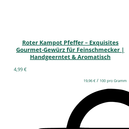
Roter Kampot Pfeffer – Exquisites
Gourmet-Gewürz für Feinschmecker |
Handgeerntet & Aromatisch
4,99
€
/
19,96
€
100
pro Gramm