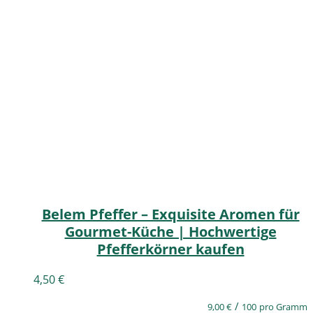
Belem Pfeffer – Exquisite Aromen für
Gourmet-Küche | Hochwertige
Pfefferkörner kaufen
4,50
€
/
9,00
€
100
pro Gramm