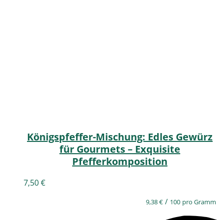
Königspfeffer-Mischung: Edles Gewürz
für Gourmets – Exquisite
Pfefferkomposition
7,50
€
/
9,38
€
100
pro Gramm