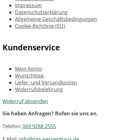
Impressum
Datenschutzerklärung
Allgemeine Geschäftsbedingungen
Cookie-Richtlinie (EU)
Kundenservice
Mein Konto
Wunschliste
Liefer- und Versandkosten
Widerrufsbelehrung
Widerruf absenden
Sie haben Anfragen? Rufen sie uns an.
Telefon:
069 9288 2555
E-Mail:
info@das-persienhaus.de