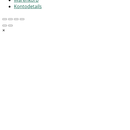
Warenkorb
Kontodetails
×