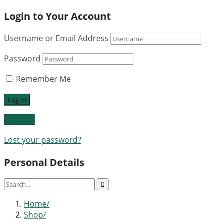
Login to Your Account
Username or Email Address
Password
Remember Me
Register
Lost your password?
Personal Details
Home
Shop