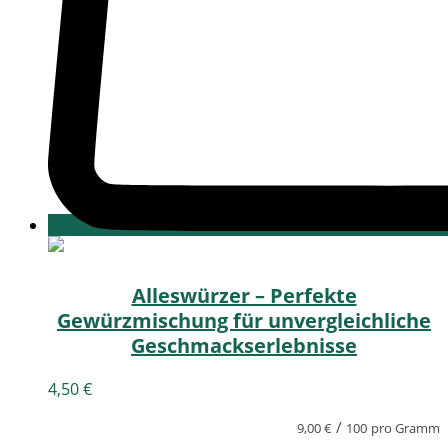
Alleswürzer – Perfekte
Gewürzmischung für unvergleichliche
Geschmackserlebnisse
4,50
€
/
9,00
€
100
pro Gramm