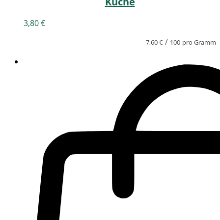
Küche
3,80
€
/
7,60
€
100
pro Gramm