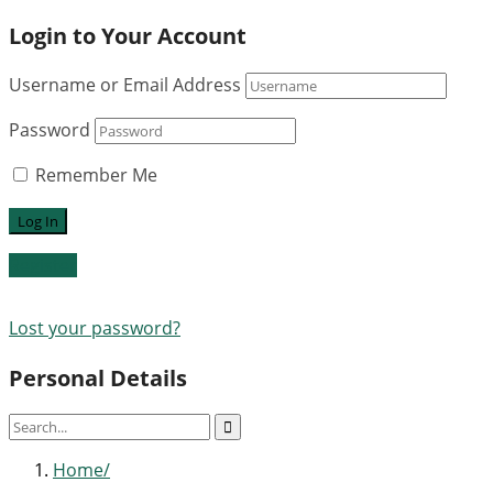
Login to Your Account
Username or Email Address
Password
Remember Me
Register
Lost your password?
Personal Details
Home