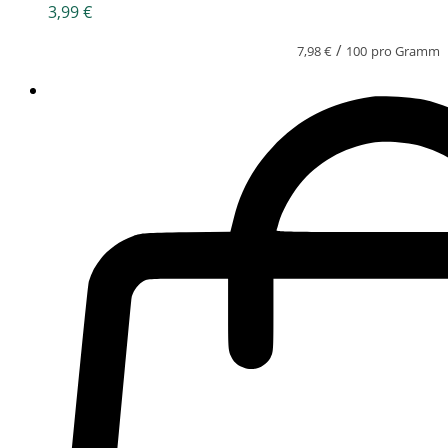
3,99
€
/
7,98
€
100
pro Gramm