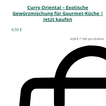
Curry Oriental – Exotische
Gewürzmischung für Gourmet-Küche |
Jetzt kaufen
4,50
€
/
9,00
€
100
pro Gramm