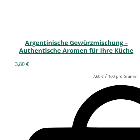
Argentinische Gewürzmischung –
Authentische Aromen für Ihre Küche
3,80
€
/
7,60
€
100
pro Gramm