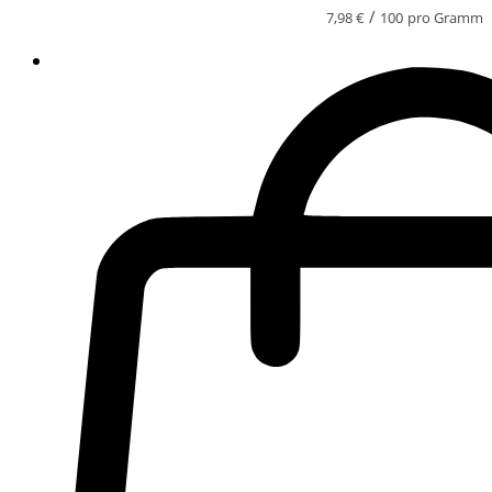
/
7,98
€
100
pro Gramm