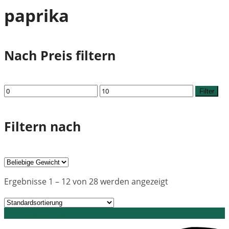
paprika
Nach Preis filtern
Min.
Max.
Filter
Preis
Preis
Filtern nach
Ergebnisse 1 – 12 von 28 werden angezeigt
Grid view
List view