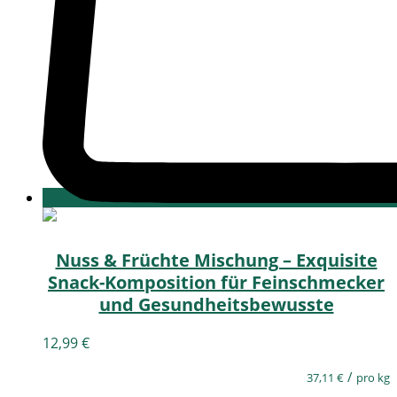
Nuss & Früchte Mischung – Exquisite
Snack-Komposition für Feinschmecker
und Gesundheitsbewusste
12,99
€
/
37,11
€
pro kg