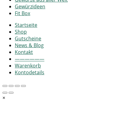
Gewürzideen
Fit Box
Startseite
Shop
Gutscheine
News & Blog
Kontakt
——————
Warenkorb
Kontodetails
×