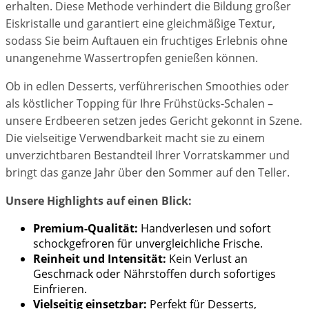
erhalten. Diese Methode verhindert die Bildung großer
Eiskristalle und garantiert eine gleichmäßige Textur,
sodass Sie beim Auftauen ein fruchtiges Erlebnis ohne
unangenehme Wassertropfen genießen können.
Ob in edlen Desserts, verführerischen Smoothies oder
als köstlicher Topping für Ihre Frühstücks-Schalen –
unsere Erdbeeren setzen jedes Gericht gekonnt in Szene.
Die vielseitige Verwendbarkeit macht sie zu einem
unverzichtbaren Bestandteil Ihrer Vorratskammer und
bringt das ganze Jahr über den Sommer auf den Teller.
Unsere Highlights auf einen Blick:
Premium-Qualität:
Handverlesen und sofort
schockgefroren für unvergleichliche Frische.
Reinheit und Intensität:
Kein Verlust an
Geschmack oder Nährstoffen durch sofortiges
Einfrieren.
Vielseitig einsetzbar:
Perfekt für Desserts,