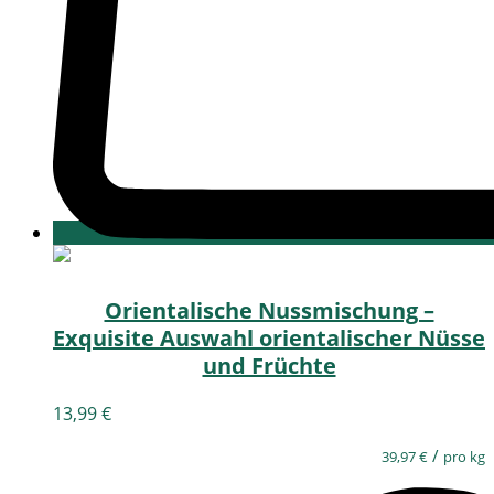
Orientalische Nussmischung –
Exquisite Auswahl orientalischer Nüsse
und Früchte
13,99
€
/
39,97
€
pro kg