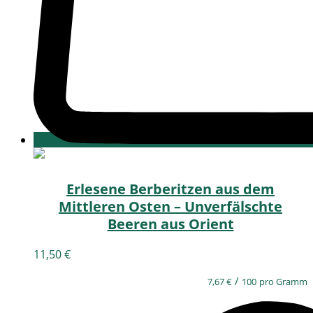
Erlesene Berberitzen aus dem
Mittleren Osten – Unverfälschte
Beeren aus Orient
11,50
€
/
7,67
€
100
pro Gramm