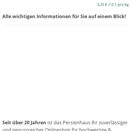
/
5,25
€
0.1
pro kg
Alle wichtigen Informationen für Sie auf einem Blick!
Seit über 20 Jahren
ist das Persienhaus Ihr zuverlässiger
und genussreicher Onlineshop für hochwertige &