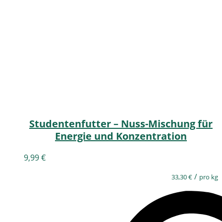
Studentenfutter – Nuss-Mischung für
Energie und Konzentration
9,99
€
/
33,30
€
pro kg