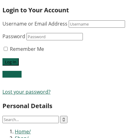
Login to Your Account
Username or Email Address
Password
Remember Me
Register
Lost your password?
Personal Details
Home