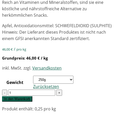
Reich an Vitaminen und Mineralstoffen, sind sie eine
köstliche und nährstoffreiche Alternative zu
herkömmlichen Snacks.
Apfel, Antioxidationsmittel: SCHWEFELDIOXID (SULPHITE)
Hinweis: Der Lieferant dieses Produktes ist nicht nach
einem GFSI anerkannten Standard zertifiziert.
/
46,00
€
pro kg
Grundpreis:
46,00
€
/ kg
inkl. MwSt.
zzgl.
Versandkosten
Gewicht
Zurücksetzen
Quantity
In den Warenkorb
Produkt enthält: 0,25
pro kg