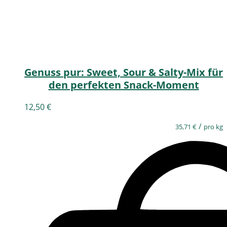
Genuss pur: Sweet, Sour & Salty-Mix für
den perfekten Snack-Moment
12,50
€
/
35,71
€
pro kg