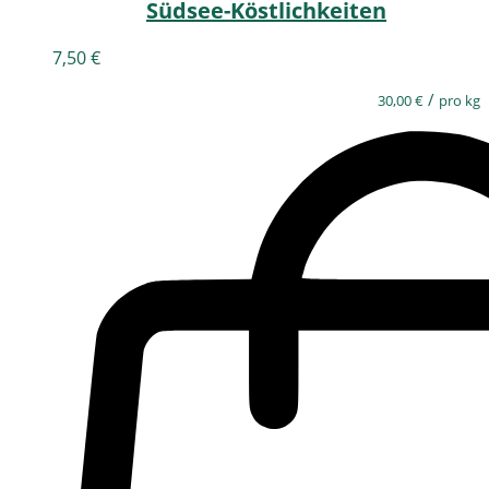
Südsee-Köstlichkeiten
7,50
€
/
30,00
€
pro kg