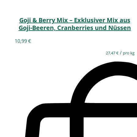
Goji & Berry Mix – Exklusiver Mix aus
Goji-Beeren, Cranberries und Nüssen
10,99
€
/
27,47
€
pro kg