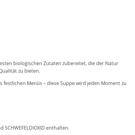
 besten biologischen Zutaten zubereitet, die der Natur
ualität zu bieten.
nes festlichen Menüs – diese Suppe wird jeden Moment zu
und SCHWEFELDIOXID enthalten.