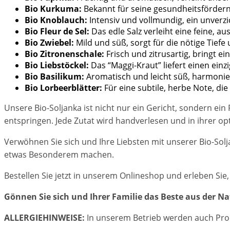
Bio Kurkuma:
Bekannt für seine gesundheitsförder
Bio Knoblauch:
Intensiv und vollmundig, ein unverzic
Bio Fleur de Sel:
Das edle Salz verleiht eine feine, au
Bio Zwiebel:
Mild und süß, sorgt für die nötige Tiefe
Bio Zitronenschale:
Frisch und zitrusartig, bringt ein
Bio Liebstöckel:
Das “Maggi-Kraut” liefert einen ein
Bio Basilikum:
Aromatisch und leicht süß, harmonie
Bio Lorbeerblätter:
Für eine subtile, herbe Note, di
Unsere Bio-Soljanka ist nicht nur ein Gericht, sondern ein 
entspringen. Jede Zutat wird handverlesen und in ihrer op
Verwöhnen Sie sich und Ihre Liebsten mit unserer Bio-Solj
etwas Besonderem machen.
Bestellen Sie jetzt in unserem Onlineshop und erleben Sie,
Gönnen Sie sich und Ihrer Familie das Beste aus der Na
ALLERGIEHINWEISE:
In unserem Betrieb werden auch Pro