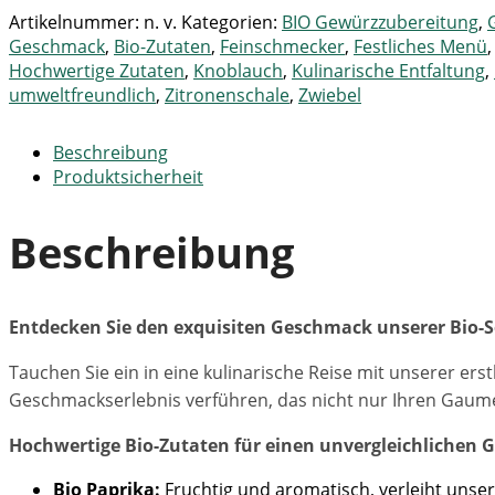
Artikelnummer:
n. v.
Kategorien:
BIO Gewürzzubereitung
,
Geschmack
,
Bio-Zutaten
,
Feinschmecker
,
Festliches Menü
Hochwertige Zutaten
,
Knoblauch
,
Kulinarische Entfaltung
,
umweltfreundlich
,
Zitronenschale
,
Zwiebel
Beschreibung
Produktsicherheit
Beschreibung
Entdecken Sie den exquisiten Geschmack unserer Bio-
Tauchen Sie ein in eine kulinarische Reise mit unserer erst
Geschmackserlebnis verführen, das nicht nur Ihren Gaume
Hochwertige Bio-Zutaten für einen unvergleichlichen
Bio Paprika:
Fruchtig und aromatisch, verleiht unse