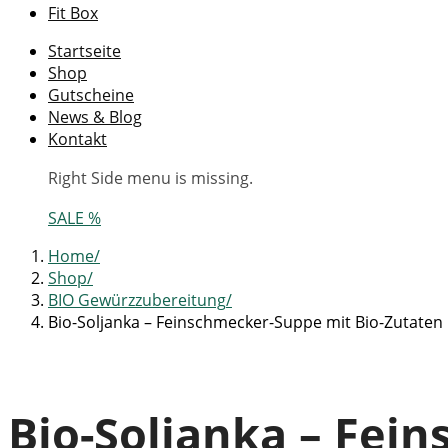
Fit Box
Startseite
Shop
Gutscheine
News & Blog
Kontakt
Right Side menu is missing.
SALE %
Home
Shop
BIO Gewürzzubereitung
Bio-Soljanka – Feinschmecker-Suppe mit Bio-Zutaten
Bio-Soljanka – Fei