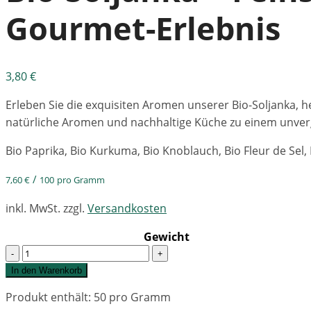
Gourmet-Erlebnis
3,80
€
Erleben Sie die exquisiten Aromen unserer Bio-Soljanka, 
natürliche Aromen und nachhaltige Küche zu einem unvergl
Bio Paprika, Bio Kurkuma, Bio Knoblauch, Bio Fleur de Sel, 
/
7,60
€
100
pro Gramm
inkl. MwSt.
zzgl.
Versandkosten
Gewicht
Quantity
In den Warenkorb
Produkt enthält: 50
pro Gramm