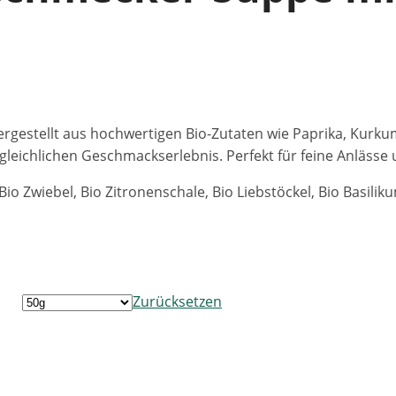
hergestellt aus hochwertigen Bio-Zutaten wie Paprika, Kur
eichlichen Geschmackserlebnis. Perfekt für feine Anlässe 
Bio Zwiebel, Bio Zitronenschale, Bio Liebstöckel, Bio Basilik
Zurücksetzen