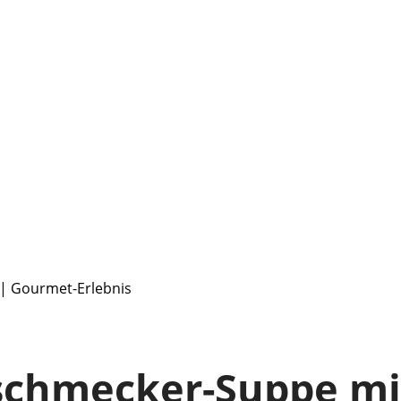
 | Gourmet-Erlebnis
nschmecker-Suppe mi