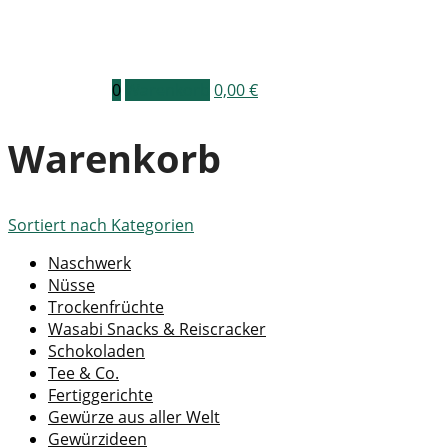
0
Warenkorb
0,00
€
Warenkorb
Sortiert nach
Kategorien
Naschwerk
Nüsse
Trockenfrüchte
Wasabi Snacks & Reiscracker
Schokoladen
Tee & Co.
Fertiggerichte
Gewürze aus aller Welt
Gewürzideen