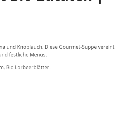
kuma und Knoblauch. Diese Gourmet-Suppe vereint
und festliche Menüs.
um, Bio Lorbeerblätter.