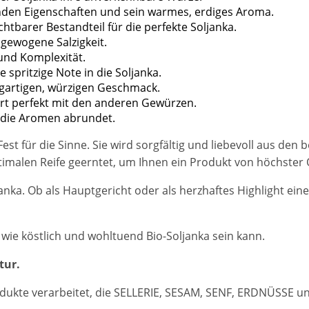
nden Eigenschaften und sein warmes, erdiges Aroma.
htbarer Bestandteil für die perfekte Soljanka.
sgewogene Salzigkeit.
 und Komplexität.
e spritzige Note in die Soljanka.
zigartigen, würzigen Geschmack.
rt perfekt mit den anderen Gewürzen.
e die Aromen abrundet.
Fest für die Sinne. Sie wird sorgfältig und liebevoll aus den
timalen Reife geerntet, um Ihnen ein Produkt von höchster Q
anka. Ob als Hauptgericht oder als herzhaftes Highlight ei
 wie köstlich und wohltuend Bio-Soljanka sein kann.
tur.
dukte verarbeitet, die SELLERIE, SESAM, SENF, ERDNÜSSE 