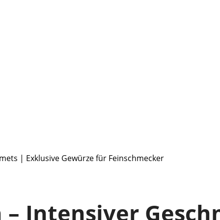
rmets | Exklusive Gewürze für Feinschmecker
n – Intensiver Gesc