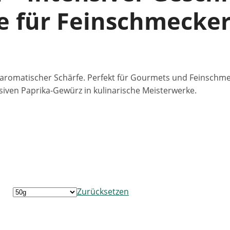
e für Feinschmecke
, aromatischer Schärfe. Perfekt für Gourmets und Feinschme
siven Paprika-Gewürz in kulinarische Meisterwerke.
Zurücksetzen