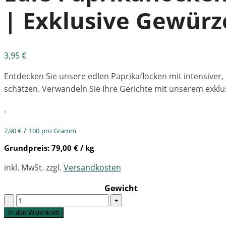
| Exklusive Gewürz
3,95
€
Entdecken Sie unsere edlen Paprikaflocken mit intensiver
schätzen. Verwandeln Sie Ihre Gerichte mit unserem exklu
.
/
7,90
€
100
pro Gramm
Grundpreis:
79,00
€
/ kg
inkl. MwSt.
zzgl.
Versandkosten
Gewicht
Quantity
In den Warenkorb