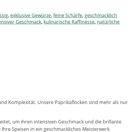
ssig
,
exklusive Gewürze
,
feine Schärfe
,
geschmacklich
ensiver Geschmack
,
kulinarische Raffinesse
,
natürliche
e und Komplexität. Unsere Paprikaflocken sind mehr als nur
itet, um ihren intensiven Geschmack und die brillante
 Ihre Speisen in ein geschmackliches Meisterwerk