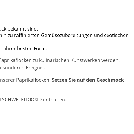
ack bekannt sind.
is hin zu raffinierten Gemüsezubereitungen und exotischen
in ihrer besten Form.
Paprikaflocken zu kulinarischen Kunstwerken werden.
esonderen Ereignis.
nserer Paprikaflocken.
Setzen Sie auf den Geschmack
nd SCHWEFELDIOXID enthalten.