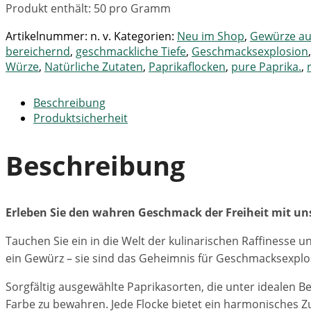
Produkt enthält: 50
pro Gramm
Artikelnummer:
n. v.
Kategorien:
Neu im Shop
,
Gewürze aus
bereichernd
,
geschmackliche Tiefe
,
Geschmacksexplosion
Würze
,
Natürliche Zutaten
,
Paprikaflocken
,
pure Paprika.
,
Beschreibung
Produktsicherheit
Beschreibung
Erleben Sie den wahren Geschmack der Freiheit mit un
Tauchen Sie ein in die Welt der kulinarischen Raffinesse u
ein Gewürz – sie sind das Geheimnis für Geschmacksexplos
Sorgfältig ausgewählte Paprikasorten, die unter idealen 
Farbe zu bewahren. Jede Flocke bietet ein harmonisches Z