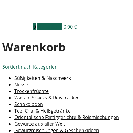
0
Warenkorb
0,00
€
Warenkorb
Sortiert nach
Kategorien
Süßigkeiten & Naschwerk
Nüsse
Trockenfrüchte
Wasabi Snacks & Reiscracker
Schokoladen
Tee, Chai & Heißgetränke
Orientalische Fertiggerichte & Reismischungen
Gewürze aus aller Welt
Gewürzmischungen & Geschenkideen