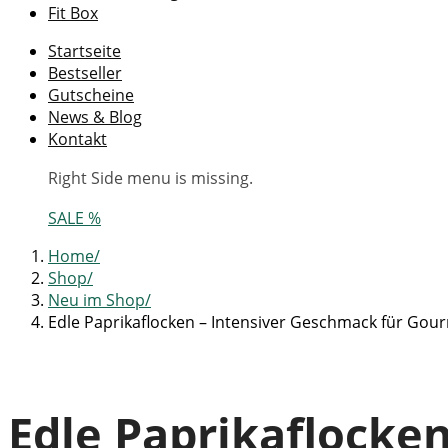
Fit Box
Startseite
Bestseller
Gutscheine
News & Blog
Kontakt
Right Side menu is missing.
SALE %
Home
Shop
Neu im Shop
Edle Paprikaflocken – Intensiver Geschmack für Gou
Edle Paprikaflocke