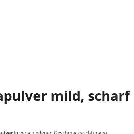
pulver mild, scharf
ulver
in verschiedenen Geschmacksrichtungen.