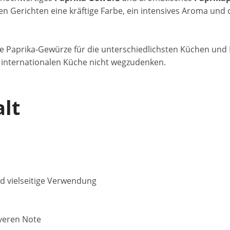
hren Gerichten eine kräftige Farbe, ein intensives Aroma un
 Sie Paprika-Gewürze für die unterschiedlichsten Küchen un
d internationalen Küche nicht wegzudenken.
alt
d vielseitige Verwendung
iveren Note