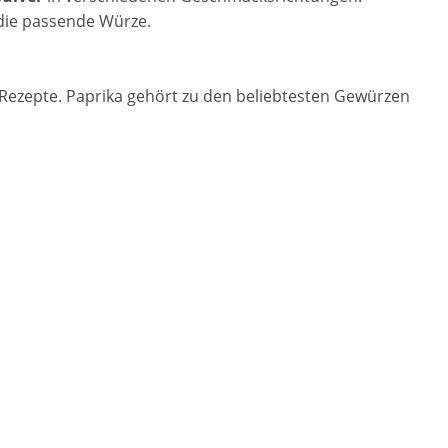
d die passende Würze.
d Rezepte. Paprika gehört zu den beliebtesten Gewürzen