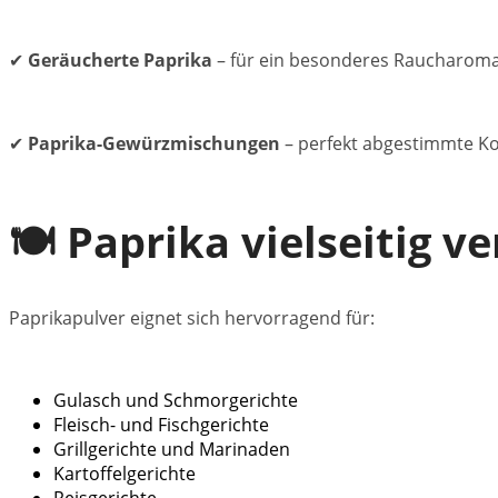
✔
Geräucherte Paprika
– für ein besonderes Raucharoma 
✔
Paprika-Gewürzmischungen
– perfekt abgestimmte Ko
🍽️ Paprika vielseitig 
Paprikapulver eignet sich hervorragend für:
Gulasch und Schmorgerichte
Fleisch- und Fischgerichte
Grillgerichte und Marinaden
Kartoffelgerichte
Reisgerichte