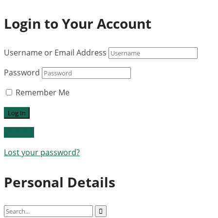
Login to Your Account
Username or Email Address
Password
Remember Me
Register
Lost your password?
Personal Details