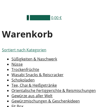
0
Warenkorb
0,00
€
Warenkorb
Sortiert nach
Kategorien
Süßigkeiten & Naschwerk
Nüsse
Trockenfrüchte
Wasabi Snacks & Reiscracker
Schokoladen
Tee, Chai & Heißgetränke
Orientalische Fertiggerichte & Reismischungen
Gewürze aus aller Welt
Gewürzmischungen & Geschenkideen
Fit Box