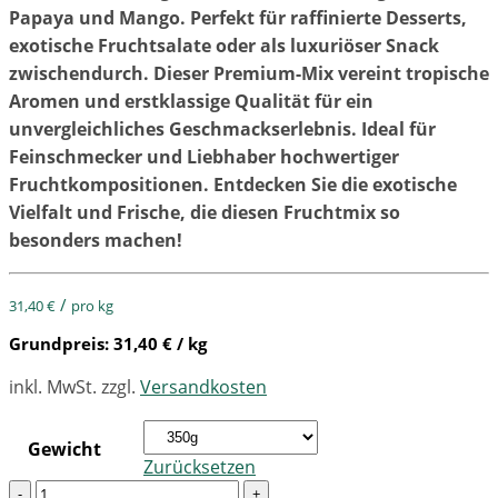
Papaya und Mango. Perfekt für raffinierte Desserts,
exotische Fruchtsalate oder als luxuriöser Snack
zwischendurch. Dieser Premium-Mix vereint tropische
Aromen und erstklassige Qualität für ein
unvergleichliches Geschmackserlebnis. Ideal für
Feinschmecker und Liebhaber hochwertiger
Fruchtkompositionen. Entdecken Sie die exotische
Vielfalt und Frische, die diesen Fruchtmix so
besonders machen!
/
31,40
€
pro kg
Grundpreis:
31,40
€
/ kg
inkl. MwSt.
zzgl.
Versandkosten
Gewicht
Zurücksetzen
Quantity