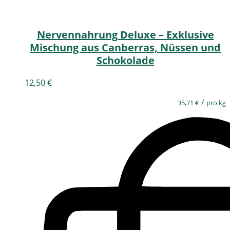
Nervennahrung Deluxe – Exklusive
Mischung aus Canberras, Nüssen und
Schokolade
12,50
€
/
35,71
€
pro kg