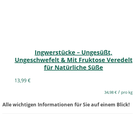
Ingwerstücke – Ungesüßt,
Ungeschwefelt & Mit Fruktose Veredelt
für Natürliche Süße
13,99
€
/
34,98
€
pro kg
Alle wichtigen Informationen für Sie auf einem Blick!