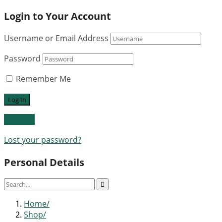
Login to Your Account
Username or Email Address
Password
Remember Me
Register
Lost your password?
Personal Details
Home
Shop