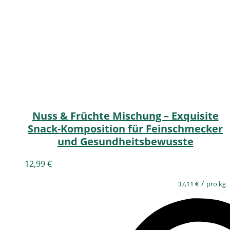
Nuss & Früchte Mischung – Exquisite
Snack-Komposition für Feinschmecker
und Gesundheitsbewusste
12,99
€
/
37,11
€
pro kg