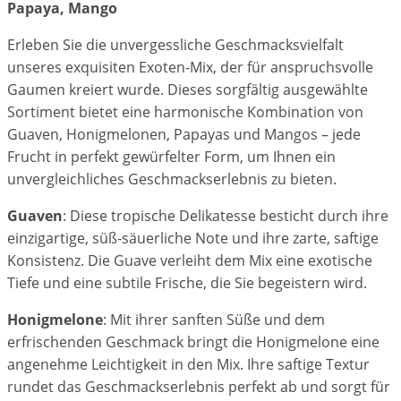
Papaya, Mango
Erleben Sie die unvergessliche Geschmacksvielfalt
unseres exquisiten Exoten-Mix, der für anspruchsvolle
Gaumen kreiert wurde. Dieses sorgfältig ausgewählte
Sortiment bietet eine harmonische Kombination von
Guaven, Honigmelonen, Papayas und Mangos – jede
Frucht in perfekt gewürfelter Form, um Ihnen ein
unvergleichliches Geschmackserlebnis zu bieten.
Guaven
: Diese tropische Delikatesse besticht durch ihre
einzigartige, süß-säuerliche Note und ihre zarte, saftige
Konsistenz. Die Guave verleiht dem Mix eine exotische
Tiefe und eine subtile Frische, die Sie begeistern wird.
Honigmelone
: Mit ihrer sanften Süße und dem
erfrischenden Geschmack bringt die Honigmelone eine
angenehme Leichtigkeit in den Mix. Ihre saftige Textur
rundet das Geschmackserlebnis perfekt ab und sorgt für