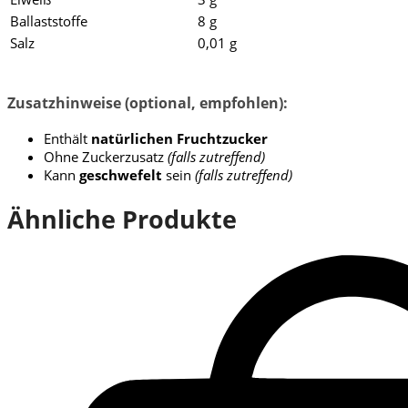
Ballaststoffe
8 g
Salz
0,01 g
Zusatzhinweise (optional, empfohlen):
Enthält
natürlichen Fruchtzucker
Ohne Zuckerzusatz
(falls zutreffend)
Kann
geschwefelt
sein
(falls zutreffend)
Ähnliche Produkte