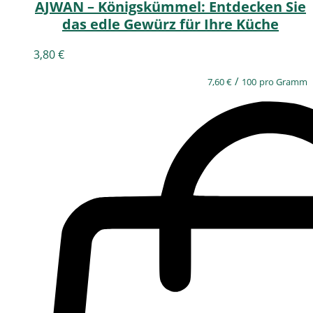
AJWAN – Königskümmel: Entdecken Sie
das edle Gewürz für Ihre Küche
3,80
€
/
7,60
€
100
pro Gramm