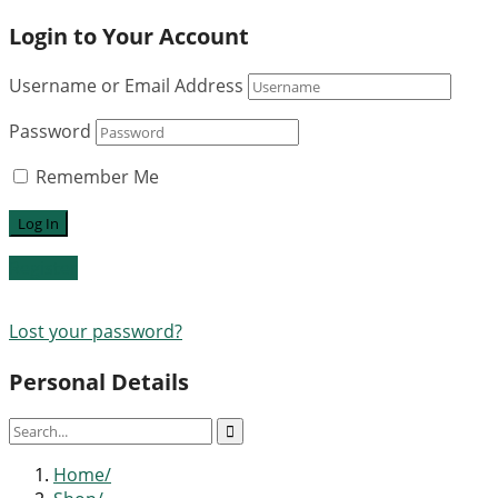
Login to Your Account
Username or Email Address
Password
Remember Me
Register
Lost your password?
Personal Details
Home