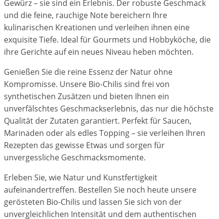
Gewürz – sie sind ein Erlebnis. Der robuste Geschmack
und die feine, rauchige Note bereichern Ihre
kulinarischen Kreationen und verleihen ihnen eine
exquisite Tiefe. Ideal für Gourmets und Hobbyköche, die
ihre Gerichte auf ein neues Niveau heben möchten.
Genießen Sie die reine Essenz der Natur ohne
Kompromisse. Unsere Bio-Chilis sind frei von
synthetischen Zusätzen und bieten Ihnen ein
unverfälschtes Geschmackserlebnis, das nur die höchste
Qualität der Zutaten garantiert. Perfekt für Saucen,
Marinaden oder als edles Topping – sie verleihen Ihren
Rezepten das gewisse Etwas und sorgen für
unvergessliche Geschmacksmomente.
Erleben Sie, wie Natur und Kunstfertigkeit
aufeinandertreffen. Bestellen Sie noch heute unsere
gerösteten Bio-Chilis und lassen Sie sich von der
unvergleichlichen Intensität und dem authentischen