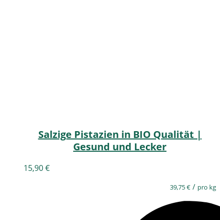
Salzige Pistazien in BIO Qualität |
Gesund und Lecker
15,90
€
/
39,75
€
pro kg