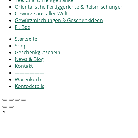
Tee, Chai & Heißgetränke
Orientalische Fertiggerichte & Reismischungen
Gewürze aus aller Welt
Gewürzmischungen & Geschenkideen
Fit Box
Startseite
Shop
Geschenkgutschein
News & Blog
Kontakt
——————
Warenkorb
Kontodetails
×