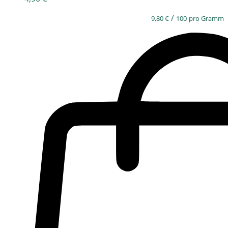
/
9,80
€
100
pro Gramm