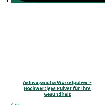
Ashwagandha Wurzelpulver –
Hochwertiges Pulver für Ihre
Gesundheit
4,90
€