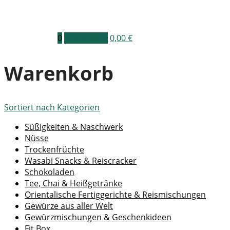
0
Warenkorb
0,00
€
Warenkorb
Sortiert nach
Kategorien
Süßigkeiten & Naschwerk
Nüsse
Trockenfrüchte
Wasabi Snacks & Reiscracker
Schokoladen
Tee, Chai & Heißgetränke
Orientalische Fertiggerichte & Reismischungen
Gewürze aus aller Welt
Gewürzmischungen & Geschenkideen
Fit Box