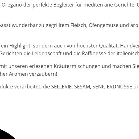
Oregano der perfekte Begleiter für mediterrane Gerichte. Ob
passt wunderbar zu gegrilltem Fleisch, Ofengemüse und aro
 ein Highlight, sondern auch von höchster Qualität. Handve
 Gerichten die Leidenschaft und die Raffinesse der italienisc
mit unseren erlesenen Kräutermischungen und machen Sie je
scher Aromen verzaubern!
dukte verarbeitet, die SELLERIE, SESAM, SENF, ERDNÜSSE 