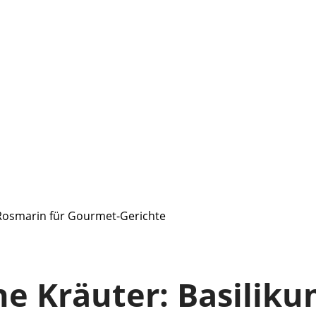
& Rosmarin für Gourmet-Gerichte
che Kräuter: Basilik