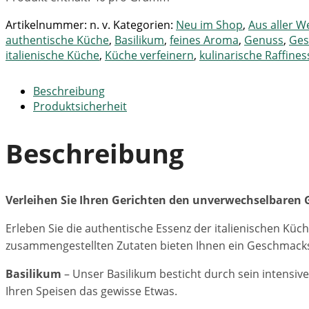
Artikelnummer:
n. v.
Kategorien:
Neu im Shop
,
Aus aller W
authentische Küche
,
Basilikum
,
feines Aroma
,
Genuss
,
Ges
italienische Küche
,
Küche verfeinern
,
kulinarische Raffines
Beschreibung
Produktsicherheit
Beschreibung
Verleihen Sie Ihren Gerichten den unverwechselbaren
Erleben Sie die authentische Essenz der italienischen Küc
zusammengestellten Zutaten bieten Ihnen ein Geschmackspr
Basilikum
– Unser Basilikum besticht durch sein intensive
Ihren Speisen das gewisse Etwas.