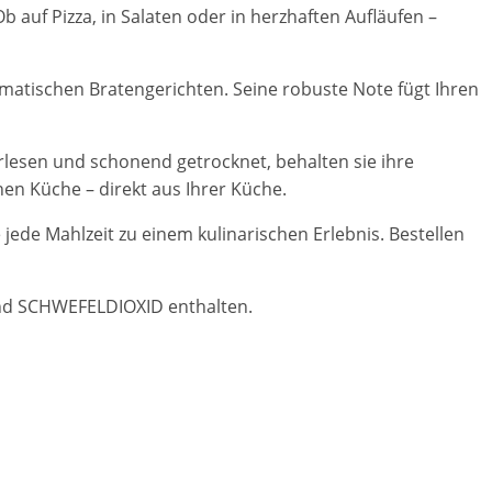
 auf Pizza, in Salaten oder in herzhaften Aufläufen –
matischen Bratengerichten. Seine robuste Note fügt Ihren
rlesen und schonend getrocknet, behalten sie ihre
hen Küche – direkt aus Ihrer Küche.
de Mahlzeit zu einem kulinarischen Erlebnis. Bestellen
und SCHWEFELDIOXID enthalten.