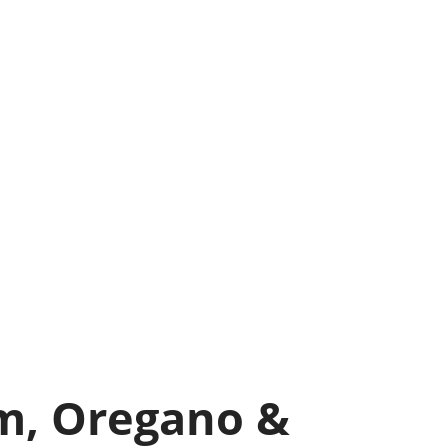
um, Oregano &