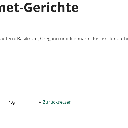
met-Gerichte
räutern: Basilikum, Oregano und Rosmarin. Perfekt für aut
Zurücksetzen