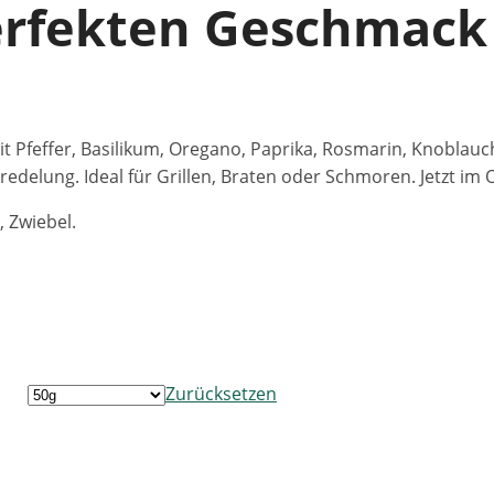
erfekten Geschmack
Pfeffer, Basilikum, Oregano, Paprika, Rosmarin, Knoblauch
delung. Ideal für Grillen, Braten oder Schmoren. Jetzt im O
, Zwiebel.
Zurücksetzen