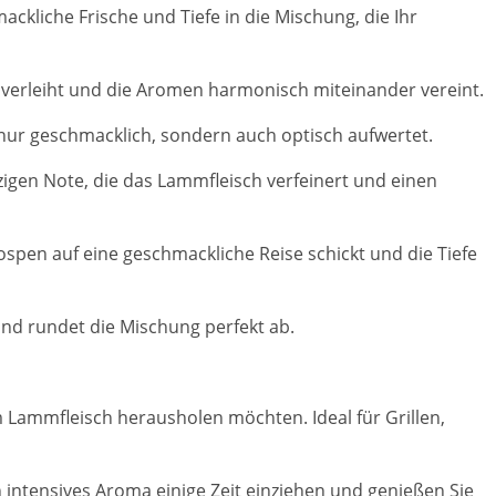
kliche Frische und Tiefe in die Mischung, die Ihr
n verleiht und die Aromen harmonisch miteinander vereint.
t nur geschmacklich, sondern auch optisch aufwertet.
igen Note, die das Lammfleisch verfeinert und einen
spen auf eine geschmackliche Reise schickt und die Tiefe
nd rundet die Mischung perfekt ab.
m Lammfleisch herausholen möchten. Ideal für Grillen,
 intensives Aroma einige Zeit einziehen und genießen Sie