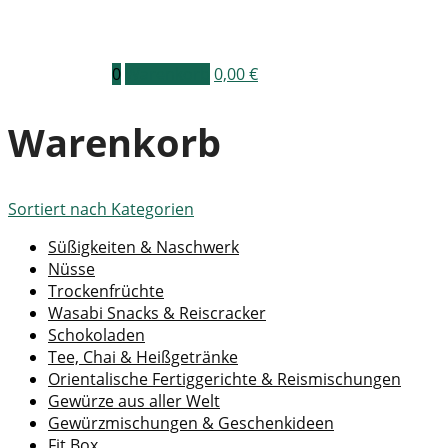
0
Warenkorb
0,00
€
Warenkorb
Sortiert nach
Kategorien
Süßigkeiten & Naschwerk
Nüsse
Trockenfrüchte
Wasabi Snacks & Reiscracker
Schokoladen
Tee, Chai & Heißgetränke
Orientalische Fertiggerichte & Reismischungen
Gewürze aus aller Welt
Gewürzmischungen & Geschenkideen
Fit Box