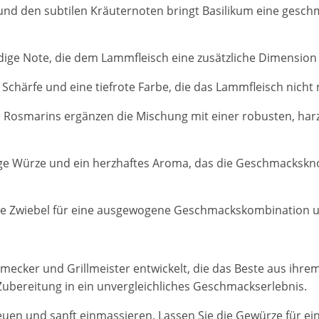
d den subtilen Kräuternoten bringt Basilikum eine geschmac
erdige Note, die dem Lammfleisch eine zusätzliche Dimensio
e Schärfe und eine tiefrote Farbe, die das Lammfleisch nich
 Rosmarins ergänzen die Mischung mit einer robusten, harz
ige Würze und ein herzhaftes Aroma, das die Geschmackskno
 die Zwiebel für eine ausgewogene Geschmackskombination u
mecker und Grillmeister entwickelt, die das Beste aus ihre
ubereitung in ein unvergleichliches Geschmackserlebnis.
euen und sanft einmassieren. Lassen Sie die Gewürze für ein