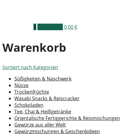
0
Warenkorb
0,00
€
Warenkorb
Sortiert nach
Kategorien
Süßigkeiten & Naschwerk
Nüsse
Trockenfrüchte
Wasabi Snacks & Reiscracker
Schokoladen
Tee, Chai & Heißgetränke
Orientalische Fertiggerichte & Reismischungen
Gewürze aus aller Welt
Gewürzmischungen & Geschenkideen