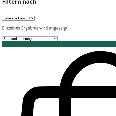
Filtern nach
Einzelnes Ergebnis wird angezeigt
Grid view
List view