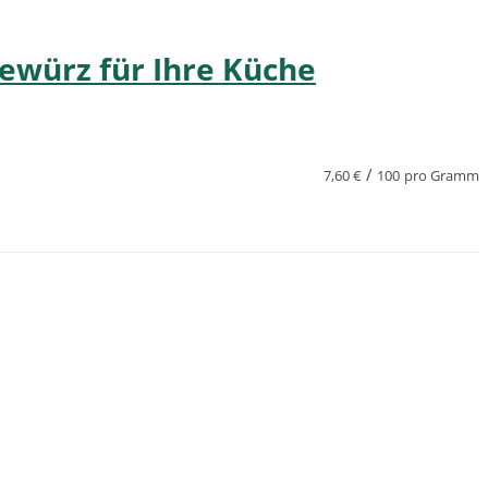
ewürz für Ihre Küche
/
7,60
€
100
pro Gramm