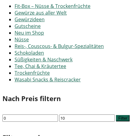
Fit-Box – Nüsse & Trockenfrüchte
Gewürze aus aller Welt
Gewürzideen
Gutscheine
Neu im Shop
Nüsse
Reis-, Couscous- & Bulgur-Spezialitäten
Schokoladen
Süßigkeiten & Naschwerk
Tee, Chai & Kräutertee
Trockenfrüchte
Wasabi Snacks & Reiscracker
Nach Preis filtern
Min.
Max.
Filter
Preis
Preis