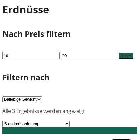
Erdnüsse
Nach Preis filtern
Min.
Max.
Filter
Preis
Preis
Filtern nach
Alle 3 Ergebnisse werden angezeigt
Grid view
List view