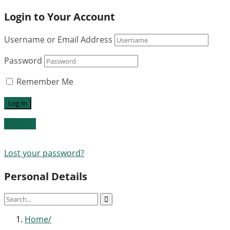
Login to Your Account
Username or Email Address
Password
Remember Me
Register
Lost your password?
Personal Details
Home