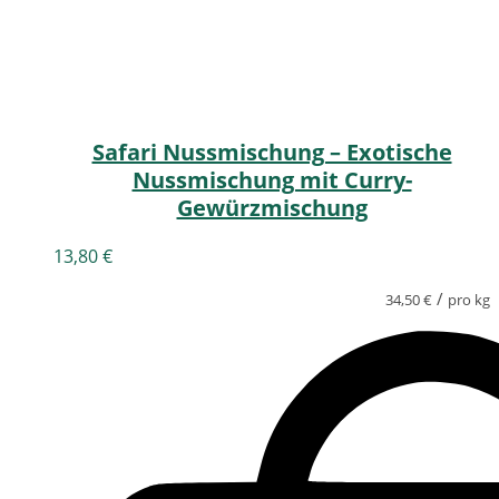
Safari Nussmischung – Exotische
Nussmischung mit Curry-
Gewürzmischung
13,80
€
/
34,50
€
pro kg