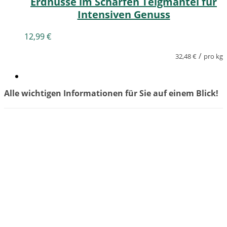
Erdnüsse im Scharfen Teigmantel für
Intensiven Genuss
12,99
€
/
32,48
€
pro kg
Alle wichtigen Informationen für Sie auf einem Blick!