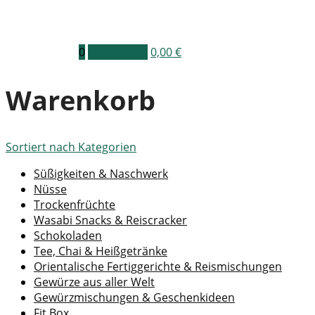
0
Warenkorb
0,00
€
Warenkorb
Sortiert nach
Kategorien
Süßigkeiten & Naschwerk
Nüsse
Trockenfrüchte
Wasabi Snacks & Reiscracker
Schokoladen
Tee, Chai & Heißgetränke
Orientalische Fertiggerichte & Reismischungen
Gewürze aus aller Welt
Gewürzmischungen & Geschenkideen
Fit Box