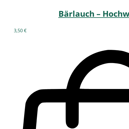
Bärlauch – Hochw
3,50
€