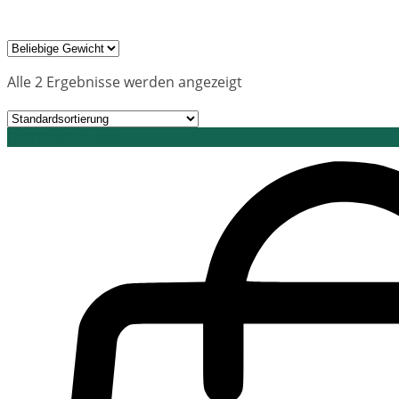
Alle 2 Ergebnisse werden angezeigt
Grid view
List view