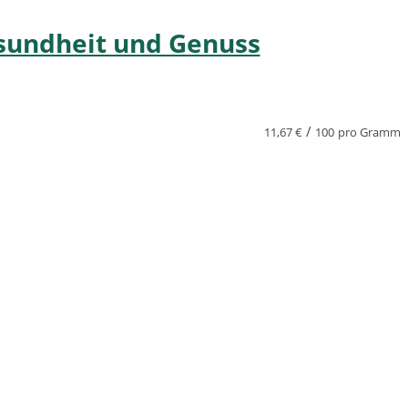
sundheit und Genuss
/
11,67
€
100
pro Gramm