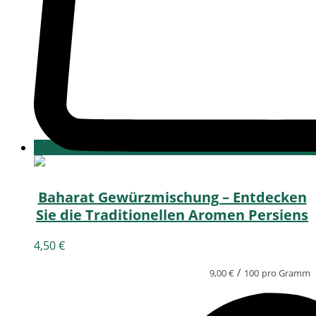
Baharat Gewürzmischung – Entdecken
Sie die Traditionellen Aromen Persiens
4,50
€
/
9,00
€
100
pro Gramm