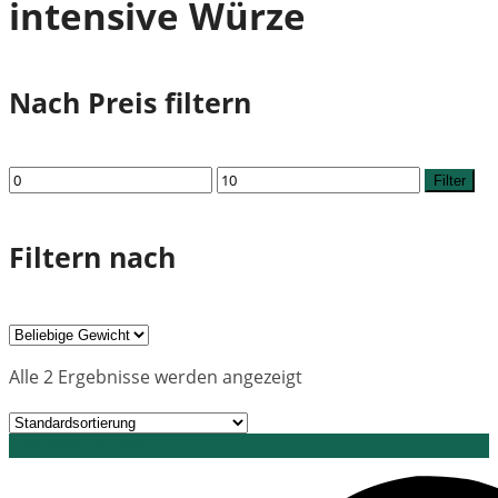
intensive Würze
Nach Preis filtern
Min.
Max.
Filter
Preis
Preis
Filtern nach
Alle 2 Ergebnisse werden angezeigt
Grid view
List view