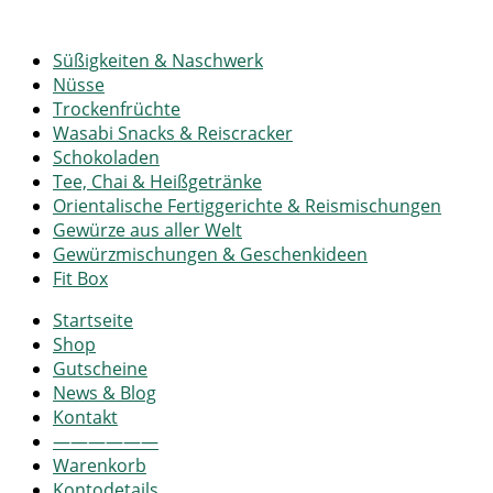
Süßigkeiten & Naschwerk
Nüsse
Trockenfrüchte
Wasabi Snacks & Reiscracker
Schokoladen
Tee, Chai & Heißgetränke
Orientalische Fertiggerichte & Reismischungen
Gewürze aus aller Welt
Gewürzmischungen & Geschenkideen
Fit Box
Startseite
Shop
Gutscheine
News & Blog
Kontakt
——————
Warenkorb
Kontodetails