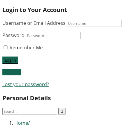
Login to Your Account
Username or Email Address
Password
Remember Me
Register
Lost your password?
Personal Details
Home