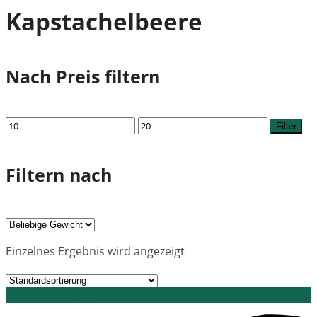
Kapstachelbeere
Nach Preis filtern
Min.
Max.
Filter
Preis
Preis
Filtern nach
Einzelnes Ergebnis wird angezeigt
Grid view
List view