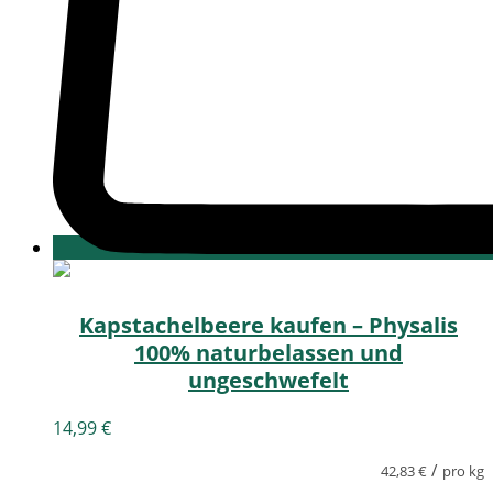
Kapstachelbeere kaufen – Physalis
100% naturbelassen und
ungeschwefelt
14,99
€
/
42,83
€
pro kg