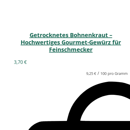
Getrocknetes Bohnenkraut –
Hochwertiges Gourmet-Gewürz für
Feinschmecker
3,70
€
/
9,25
€
100
pro Gramm