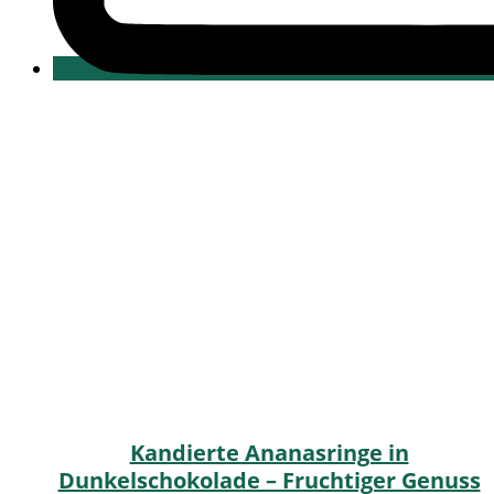
Kandierte Ananasringe in
Dunkelschokolade – Fruchtiger Genuss