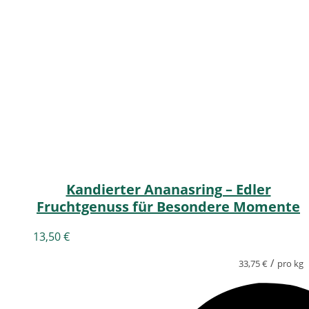
Kandierter Ananasring – Edler
Fruchtgenuss für Besondere Momente
13,50
€
/
33,75
€
pro kg