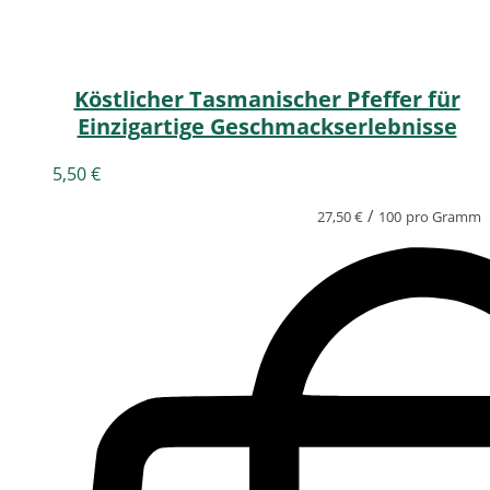
Köstlicher Tasmanischer Pfeffer für
Einzigartige Geschmackserlebnisse
5,50
€
/
27,50
€
100
pro Gramm