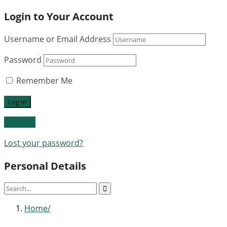
Login to Your Account
Username or Email Address
Password
Remember Me
Register
Lost your password?
Personal Details
Home