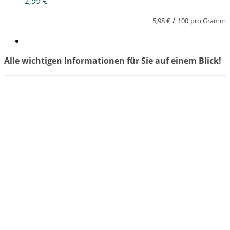
2,99
€
/
5,98
€
100
pro Gramm
Alle wichtigen Informationen für Sie auf einem Blick!