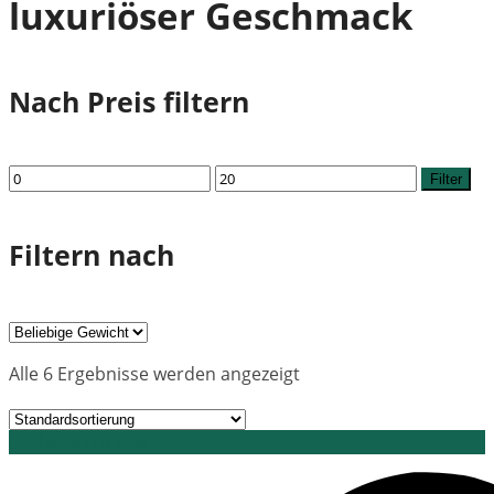
luxuriöser Geschmack
Nach Preis filtern
Min.
Max.
Filter
Preis
Preis
Filtern nach
Alle 6 Ergebnisse werden angezeigt
Grid view
List view