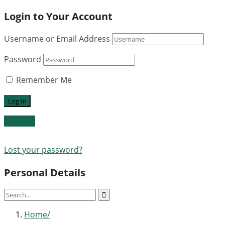
Login to Your Account
Username or Email Address
Password
Remember Me
Register
Lost your password?
Personal Details
Home