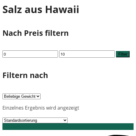
Salz aus Hawaii
Nach Preis filtern
Min.
Max.
Filter
Preis
Preis
Filtern nach
Einzelnes Ergebnis wird angezeigt
Grid view
List view