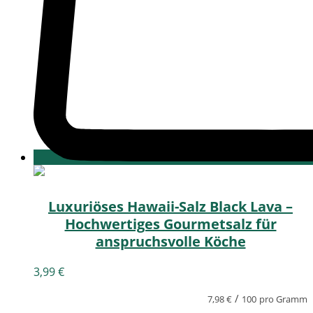
Luxuriöses Hawaii-Salz Black Lava –
Hochwertiges Gourmetsalz für
anspruchsvolle Köche
3,99
€
/
7,98
€
100
pro Gramm