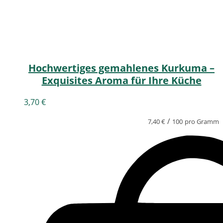
Hochwertiges gemahlenes Kurkuma –
Exquisites Aroma für Ihre Küche
3,70
€
/
7,40
€
100
pro Gramm