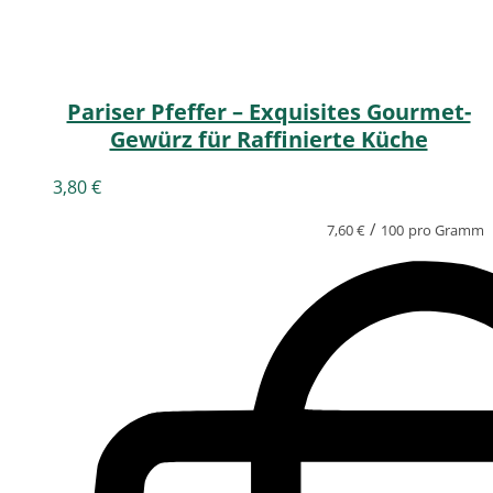
Pariser Pfeffer – Exquisites Gourmet-
Gewürz für Raffinierte Küche
3,80
€
/
7,60
€
100
pro Gramm