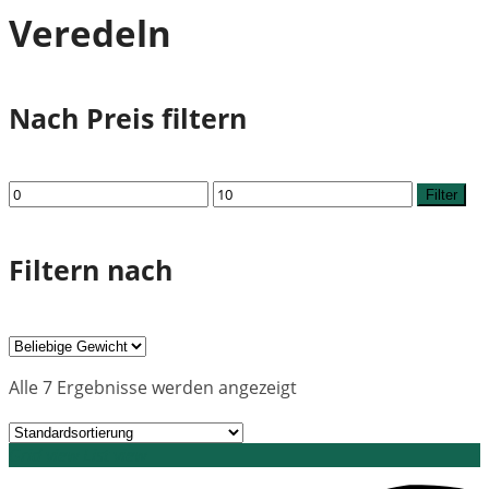
Veredeln
Nach Preis filtern
Min.
Max.
Filter
Preis
Preis
Filtern nach
Alle 7 Ergebnisse werden angezeigt
Grid view
List view