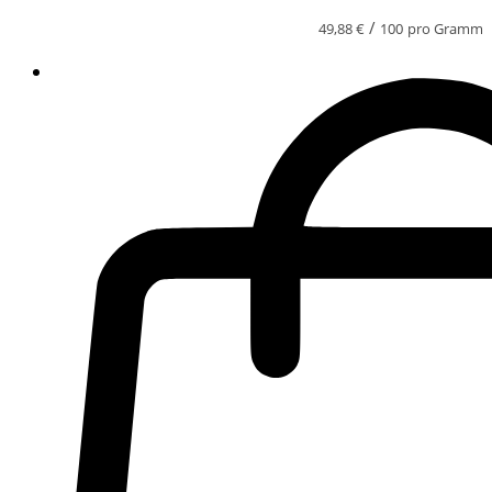
/
49,88
€
100
pro Gramm