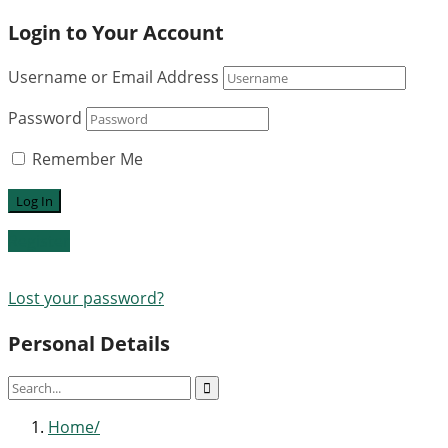
Login to Your Account
Username or Email Address
Password
Remember Me
Register
Lost your password?
Personal Details
Home