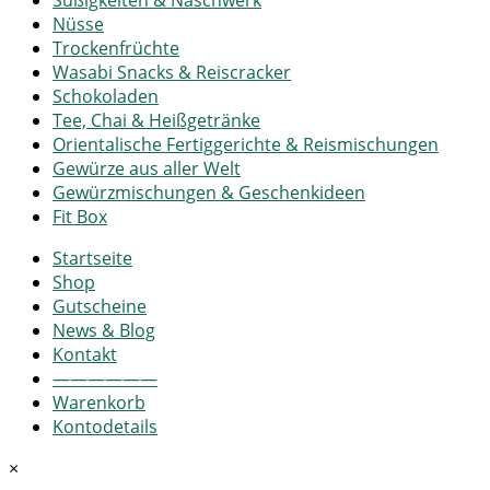
Nüsse
Trockenfrüchte
Wasabi Snacks & Reiscracker
Schokoladen
Tee, Chai & Heißgetränke
Orientalische Fertiggerichte & Reismischungen
Gewürze aus aller Welt
Gewürzmischungen & Geschenkideen
Fit Box
Startseite
Shop
Gutscheine
News & Blog
Kontakt
——————
Warenkorb
Kontodetails
×