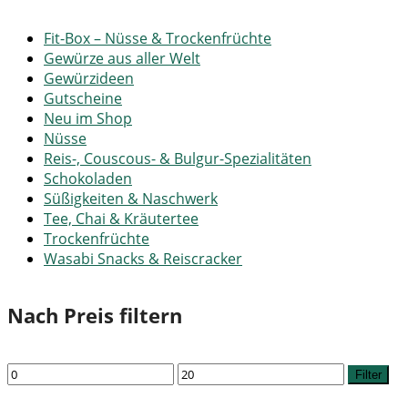
Fit-Box – Nüsse & Trockenfrüchte
Gewürze aus aller Welt
Gewürzideen
Gutscheine
Neu im Shop
Nüsse
Reis-, Couscous- & Bulgur-Spezialitäten
Schokoladen
Süßigkeiten & Naschwerk
Tee, Chai & Kräutertee
Trockenfrüchte
Wasabi Snacks & Reiscracker
Nach Preis filtern
Min.
Max.
Filter
Preis
Preis