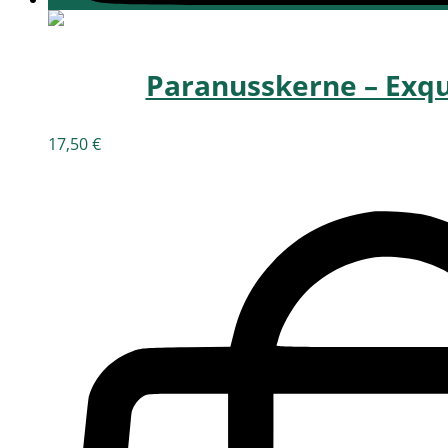
Paranusskerne – Exqu
17,50
€