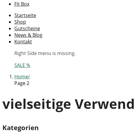
Fit Box
Startseite
Shop
Gutscheine
News & Blog
Kontakt
Right Side menu is missing.
SALE %
Home
Page 2
vielseitige Verwen
Kategorien