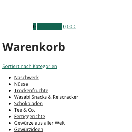
0
Warenkorb
0,00
€
Warenkorb
Sortiert nach
Kategorien
Naschwerk
Nüsse
Trockenfrüchte
Wasabi Snacks & Reiscracker
Schokoladen
Tee & Co.
Fertiggerichte
Gewürze aus aller Welt
Gewürzideen