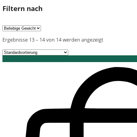
Filtern nach
Ergebnisse 13 – 14 von 14 werden angezeigt
Grid view
List view