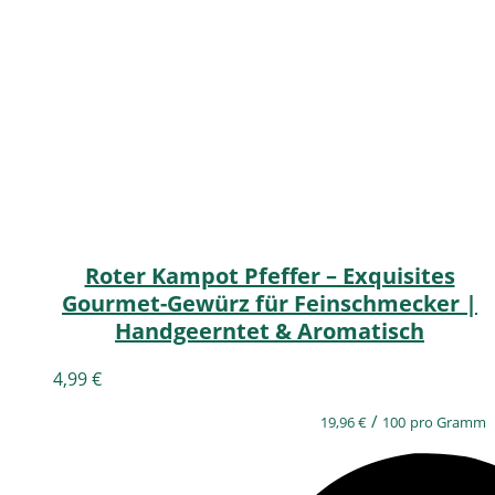
Roter Kampot Pfeffer – Exquisites
Gourmet-Gewürz für Feinschmecker |
Handgeerntet & Aromatisch
4,99
€
/
19,96
€
100
pro Gramm