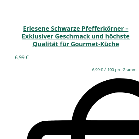
Erlesene Schwarze Pfefferkörner –
Exklusiver Geschmack und höchste
Qualität für Gourmet-Küche
6,99
€
/
6,99
€
100
pro Gramm