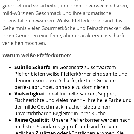
geerntet und verarbeitet, um ihren unverwechselbaren,
mild-würzigen Geschmack und ihre aromatische
Intensität zu bewahren. Weiße Pfefferkörner sind das
Geheimnis vieler Gourmetköche und Feinschmecker, die
ihren Gerichten eine feine, aber charaktervolle Schärfe
verleihen möchten.
Warum weiße Pfefferkörner?
Subtile Schärfe
: Im Gegensatz zu schwarzem
Pfeffer bieten weiße Pfefferkörner eine sanfte und
dennoch komplexe Schärfe, die Ihre Gerichte
perfekt abrundet, ohne sie zu dominieren.
Vielseitigkeit
: Ideal für helle Saucen, Suppen,
Fischgerichte und vieles mehr – ihre helle Farbe und
der milde Geschmack machen sie zu einem
unverzichtbaren Begleiter in Ihrer Küche.
Reine Qualität
: Unsere Pfefferkörner werden nach
höchsten Standards geprüft und sind frei von
jeglichen Zusätzen oder künstlichen Aromen. Sie