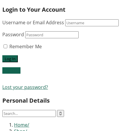
Login to Your Account
Username or Email Address
Password
Remember Me
Register
Lost your password?
Personal Details
Home