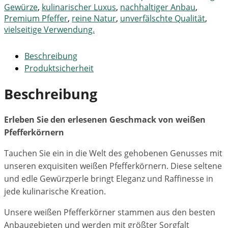
Gewürze
,
kulinarischer Luxus
,
nachhaltiger Anbau
,
Premium Pfeffer
,
reine Natur
,
unverfälschte Qualität
,
vielseitige Verwendung.
Beschreibung
Produktsicherheit
Beschreibung
Erleben Sie den erlesenen Geschmack von weißen
Pfefferkörnern
Tauchen Sie ein in die Welt des gehobenen Genusses mit
unseren exquisiten weißen Pfefferkörnern. Diese seltene
und edle Gewürzperle bringt Eleganz und Raffinesse in
jede kulinarische Kreation.
Unsere weißen Pfefferkörner stammen aus den besten
Anbaugebieten und werden mit größter Sorgfalt