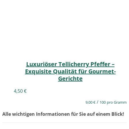
Luxuriöser Tellicherry Pfeffer –
Exquisite Qualität für Gourmet-
Gerichte
4,50
€
/
9,00
€
100
pro Gramm
Alle wichtigen Informationen für Sie auf einem Blick!