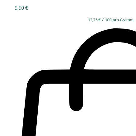
5,50
€
/
13,75
€
100
pro Gramm