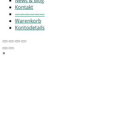
News & Blog
Kontakt
——————
Warenkorb
Kontodetails
×