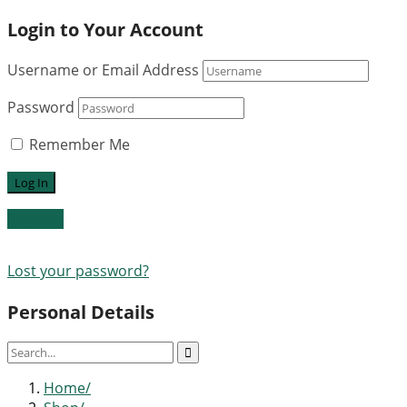
Login to Your Account
Username or Email Address
Password
Remember Me
Register
Lost your password?
Personal Details
Home