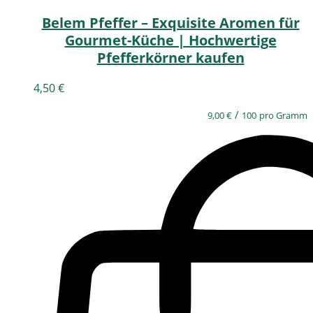
Belem Pfeffer – Exquisite Aromen für
Gourmet-Küche | Hochwertige
Pfefferkörner kaufen
4,50
€
/
9,00
€
100
pro Gramm