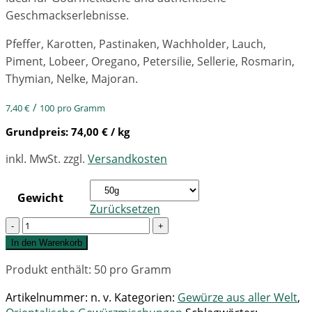
Geschmackserlebnisse.
Pfeffer, Karotten, Pastinaken, Wachholder, Lauch,
Piment, Lobeer, Oregano, Petersilie, Sellerie, Rosmarin,
Thymian, Nelke, Majoran.
/
7,40
€
100
pro Gramm
Grundpreis:
74,00
€
/ kg
inkl. MwSt.
zzgl.
Versandkosten
Gewicht
Zurücksetzen
Quantity
In den Warenkorb
Produkt enthält: 50
pro Gramm
Artikelnummer:
n. v.
Kategorien:
Gewürze aus aller Welt
,