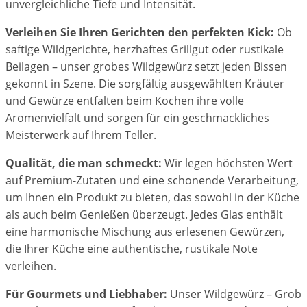
unvergleichliche Tiefe und Intensität.
Verleihen Sie Ihren Gerichten den perfekten Kick:
Ob
saftige Wildgerichte, herzhaftes Grillgut oder rustikale
Beilagen – unser grobes Wildgewürz setzt jeden Bissen
gekonnt in Szene. Die sorgfältig ausgewählten Kräuter
und Gewürze entfalten beim Kochen ihre volle
Aromenvielfalt und sorgen für ein geschmackliches
Meisterwerk auf Ihrem Teller.
Qualität, die man schmeckt:
Wir legen höchsten Wert
auf Premium-Zutaten und eine schonende Verarbeitung,
um Ihnen ein Produkt zu bieten, das sowohl in der Küche
als auch beim Genießen überzeugt. Jedes Glas enthält
eine harmonische Mischung aus erlesenen Gewürzen,
die Ihrer Küche eine authentische, rustikale Note
verleihen.
Für Gourmets und Liebhaber:
Unser Wildgewürz – Grob