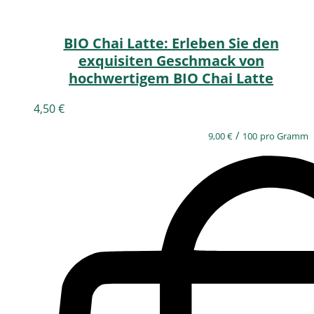
BIO Chai Latte: Erleben Sie den
exquisiten Geschmack von
hochwertigem BIO Chai Latte
4,50
€
/
9,00
€
100
pro Gramm