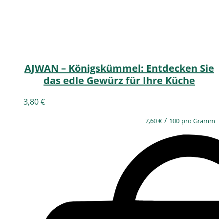
AJWAN – Königskümmel: Entdecken Sie
das edle Gewürz für Ihre Küche
3,80
€
/
7,60
€
100
pro Gramm