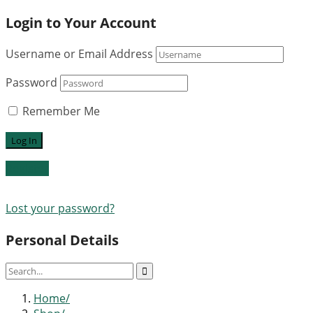
Login to Your Account
Username or Email Address
Password
Remember Me
Register
Lost your password?
Personal Details
Home