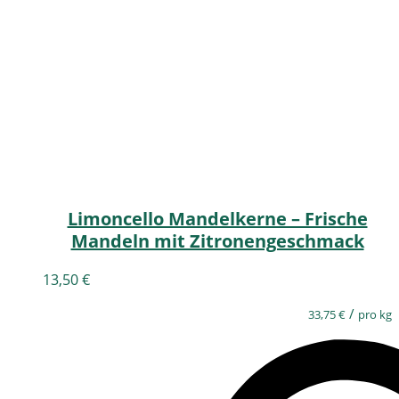
Limoncello Mandelkerne – Frische
Mandeln mit Zitronengeschmack
13,50
€
/
33,75
€
pro kg