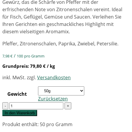
Gewürz, das die Schärfe von Pfeffer mit der
erfrischenden Note von Zitronenschalen vereint. Ideal
für Fisch, Geflügel, Gemüse und Saucen. Verleihen Sie
Ihren Gerichten ein geschmackliches Highlight mit
diesem vielseitigen Aromamix.
Pfeffer, Zitronenschalen, Paprika, Zwiebel, Petersilie.
/
7,98
€
100
pro Gramm
Grundpreis:
79,80
€
/ kg
inkl. MwSt.
zzgl.
Versandkosten
Gewicht
Zurücksetzen
Quantity
In den Warenkorb
Produkt enthält: 50
pro Gramm