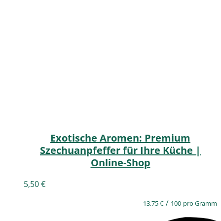
Exotische Aromen: Premium
Szechuanpfeffer für Ihre Küche |
Online-Shop
5,50
€
/
13,75
€
100
pro Gramm