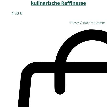
kulinarische Raffinesse
4,50
€
/
11,25
€
100
pro Gramm