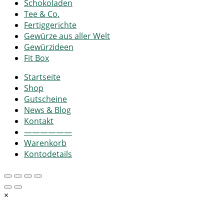
Schokoladen
Tee & Co.
Fertiggerichte
Gewürze aus aller Welt
Gewürzideen
Fit Box
Startseite
Shop
Gutscheine
News & Blog
Kontakt
——————
Warenkorb
Kontodetails
×