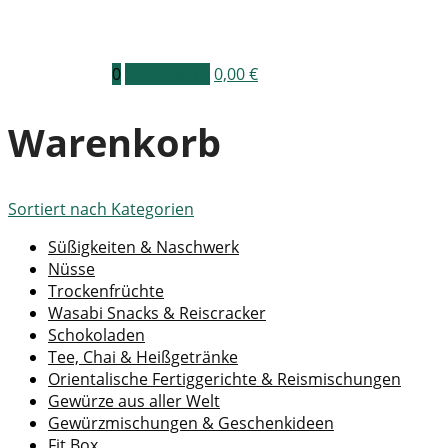
0
Warenkorb
0,00
€
Warenkorb
Sortiert nach
Kategorien
Süßigkeiten & Naschwerk
Nüsse
Trockenfrüchte
Wasabi Snacks & Reiscracker
Schokoladen
Tee, Chai & Heißgetränke
Orientalische Fertiggerichte & Reismischungen
Gewürze aus aller Welt
Gewürzmischungen & Geschenkideen
Fit Box