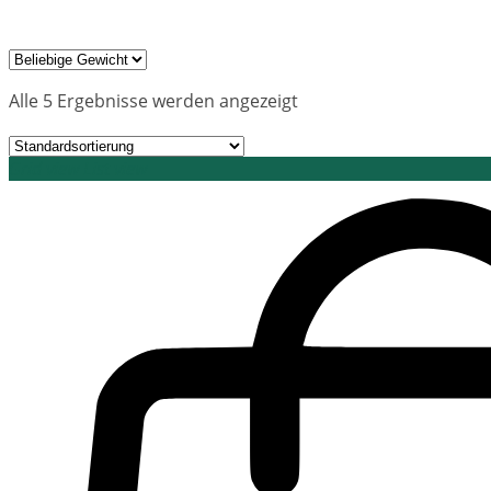
Alle 5 Ergebnisse werden angezeigt
Grid view
List view