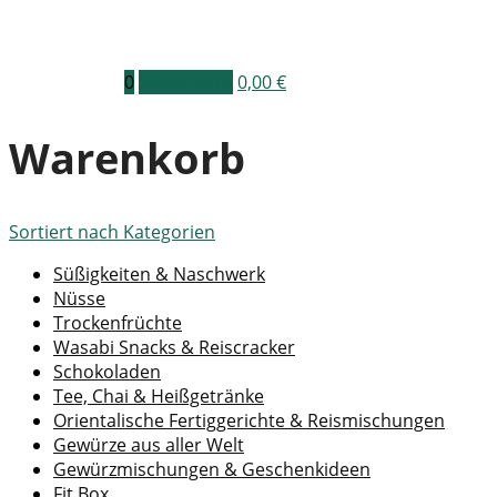
0
Warenkorb
0,00
€
Warenkorb
Sortiert nach
Kategorien
Süßigkeiten & Naschwerk
Nüsse
Trockenfrüchte
Wasabi Snacks & Reiscracker
Schokoladen
Tee, Chai & Heißgetränke
Orientalische Fertiggerichte & Reismischungen
Gewürze aus aller Welt
Gewürzmischungen & Geschenkideen
Fit Box