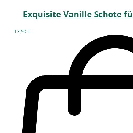
Exquisite Vanille Schote 
12,50
€