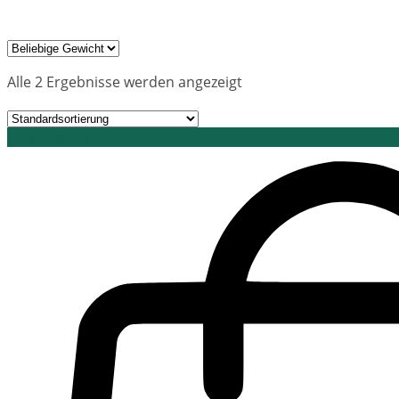
Alle 2 Ergebnisse werden angezeigt
Grid view
List view