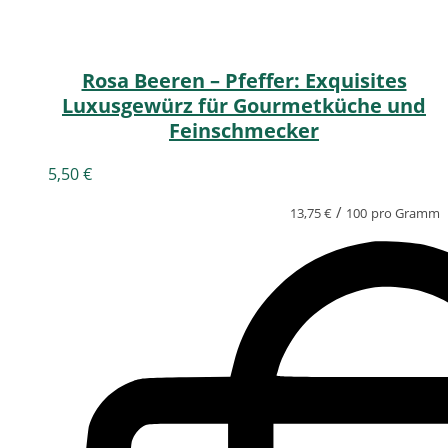
Rosa Beeren – Pfeffer: Exquisites
Luxusgewürz für Gourmetküche und
Feinschmecker
5,50
€
/
13,75
€
100
pro Gramm