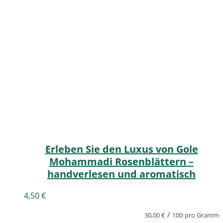
Erleben Sie den Luxus von Gole
Mohammadi Rosenblättern –
handverlesen und aromatisch
4,50
€
/
30,00
€
100
pro Gramm