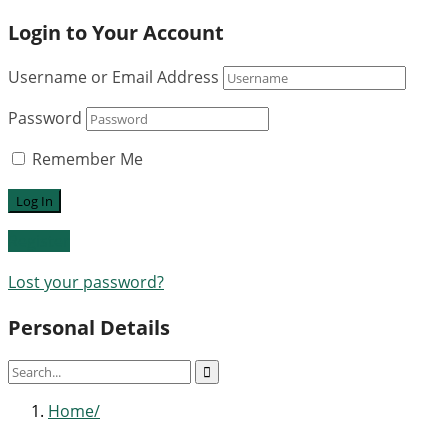
Login to Your Account
Username or Email Address
Password
Remember Me
Register
Lost your password?
Personal Details
Home