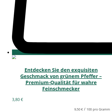
Entdecken Sie den exquisiten
Geschmack von grünem Pfeffer –
Premium-Qualität für wahre
Feinschmecker
3,80
€
/
9,50
€
100
pro Gramm