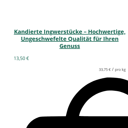
Kandierte Ingwerstücke – Hochwertige,
Ungeschwefelte Qualität für Ihren
Genuss
13,50
€
/
33,75
€
pro kg