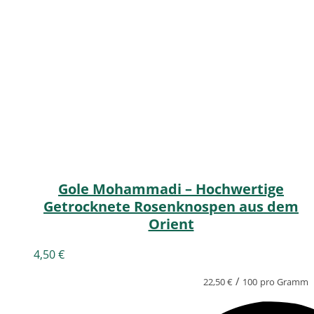
Gole Mohammadi – Hochwertige
Getrocknete Rosenknospen aus dem
Orient
4,50
€
/
22,50
€
100
pro Gramm