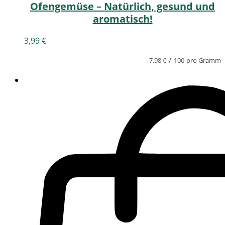
Ofengemüse – Natürlich, gesund und
aromatisch!
3,99
€
/
7,98
€
100
pro Gramm