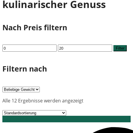
kulinarischer Genuss
Nach Preis filtern
Min.
Max.
Filter
Preis
Preis
Filtern nach
Alle 12 Ergebnisse werden angezeigt
Grid view
List view