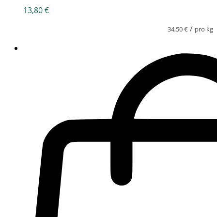
13,80
€
/
34,50
€
pro kg