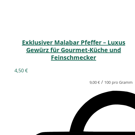
Exklusiver Malabar Pfeffer – Luxus
Gewürz für Gourmet-Küche und
Feinschmecker
4,50
€
/
9,00
€
100
pro Gramm