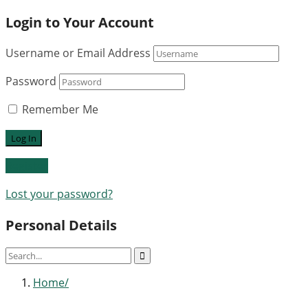
Login to Your Account
Username or Email Address
Password
Remember Me
Register
Lost your password?
Personal Details
Home