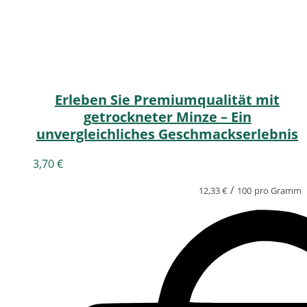
Erleben Sie Premiumqualität mit
getrockneter Minze – Ein
unvergleichliches Geschmackserlebnis
3,70
€
/
12,33
€
100
pro Gramm