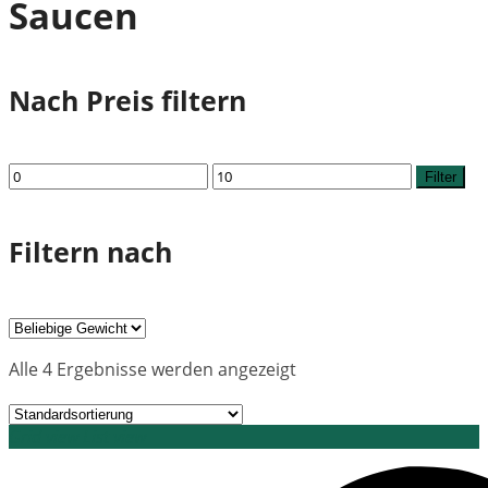
Saucen
Nach Preis filtern
Min.
Max.
Filter
Preis
Preis
Filtern nach
Alle 4 Ergebnisse werden angezeigt
Grid view
List view