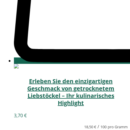
Erleben Sie den einzigartigen
Geschmack von getrocknetem
Liebstöckel – Ihr kulinarisches
Highlight
3,70
€
/
18,50
€
100
pro Gramm