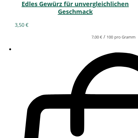
Edles Gewürz für unvergleichlichen
Geschmack
3,50
€
/
7,00
€
100
pro Gramm