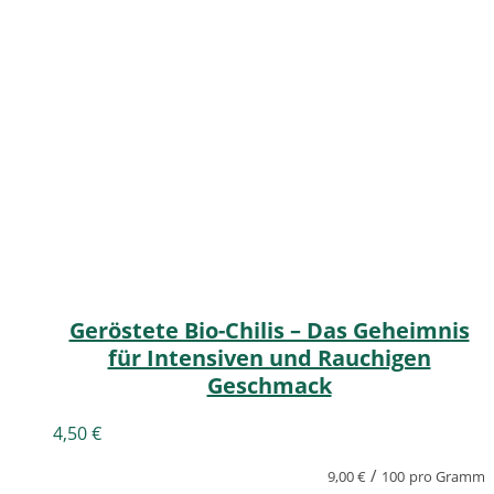
Geröstete Bio-Chilis – Das Geheimnis
für Intensiven und Rauchigen
Geschmack
4,50
€
/
9,00
€
100
pro Gramm