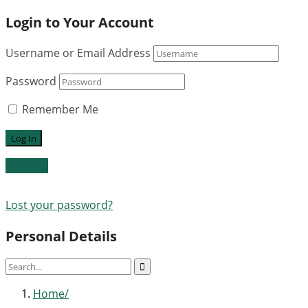
Login to Your Account
Username or Email Address
Password
Remember Me
Register
Lost your password?
Personal Details
Home