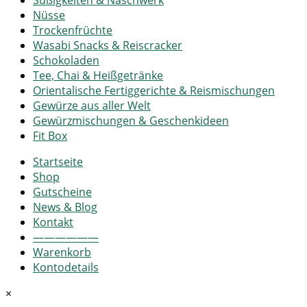
Nüsse
Trockenfrüchte
Wasabi Snacks & Reiscracker
Schokoladen
Tee, Chai & Heißgetränke
Orientalische Fertiggerichte & Reismischungen
Gewürze aus aller Welt
Gewürzmischungen & Geschenkideen
Fit Box
Startseite
Shop
Gutscheine
News & Blog
Kontakt
——————
Warenkorb
Kontodetails
×