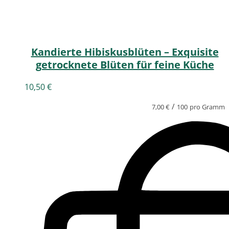
Kandierte Hibiskusblüten – Exquisite
getrocknete Blüten für feine Küche
10,50
€
/
7,00
€
100
pro Gramm