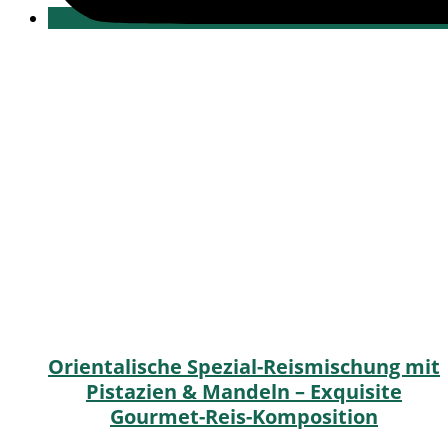
Orientalische Spezial-Reismischung mit
Pistazien & Mandeln – Exquisite
Gourmet-Reis-Komposition