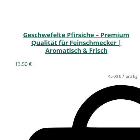
Geschwefelte Pfirsiche – Premium
Qualität für Feinschmecker |
Aromatisch & Frisch
13,50
€
/
45,00
€
pro kg