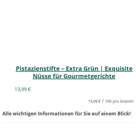
Pistazienstifte – Extra Grün | Exquisite
Nüsse für Gourmetgerichte
13,99
€
/
13,99
€
100
pro Gramm
Alle wichtigen Informationen für Sie auf einem Blick!