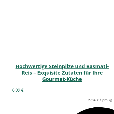
Hochwertige Steinpilze und Basmati-
Reis – Exquisite Zutaten für Ihre
Gourmet-Küche
6,99
€
/
27,96
€
pro kg