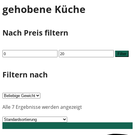
gehobene Küche
Nach Preis filtern
Min.
Max.
Filter
Preis
Preis
Filtern nach
Alle 7 Ergebnisse werden angezeigt
Grid view
List view