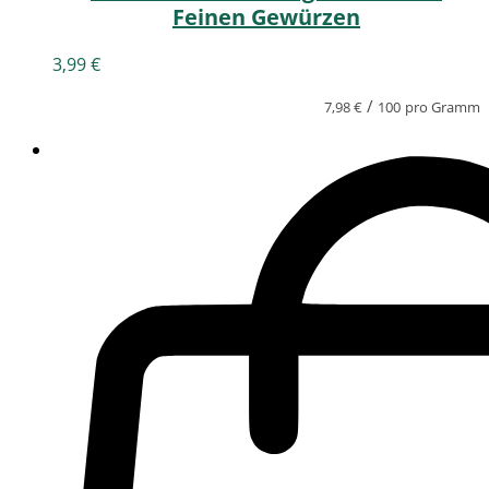
Feinen Gewürzen
3,99
€
/
7,98
€
100
pro Gramm