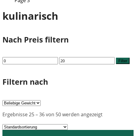
Page 3
kulinarisch
Nach Preis filtern
Min.
Max.
Filter
Preis
Preis
Filtern nach
Ergebnisse 25 – 36 von 50 werden angezeigt
Grid view
List view