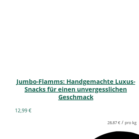
Jumbo-Flamms: Handgemachte Luxus-
Snacks für einen unvergesslichen
Geschmack
12,99
€
/
28,87
€
pro kg