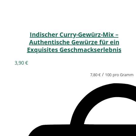
Indischer Curry-Gewürz-Mix –
Authentische Gewürze für ein
Exquisites Geschmackserlebnis
3,90
€
/
7,80
€
100
pro Gramm