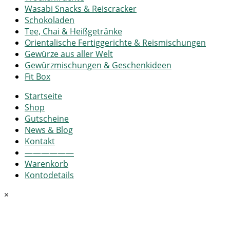
Wasabi Snacks & Reiscracker
Schokoladen
Tee, Chai & Heißgetränke
Orientalische Fertiggerichte & Reismischungen
Gewürze aus aller Welt
Gewürzmischungen & Geschenkideen
Fit Box
Startseite
Shop
Gutscheine
News & Blog
Kontakt
——————
Warenkorb
Kontodetails
×