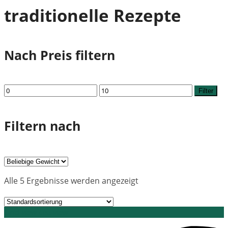
traditionelle Rezepte
Nach Preis filtern
Min.
Max.
Filter
Preis
Preis
Filtern nach
Alle 5 Ergebnisse werden angezeigt
Grid view
List view