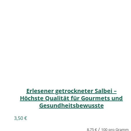
Erlesener getrockneter Salbei –
Höchste Qualität für Gourmets und
Gesundheitsbewusste
3,50
€
/
8,75
€
100
pro Gramm