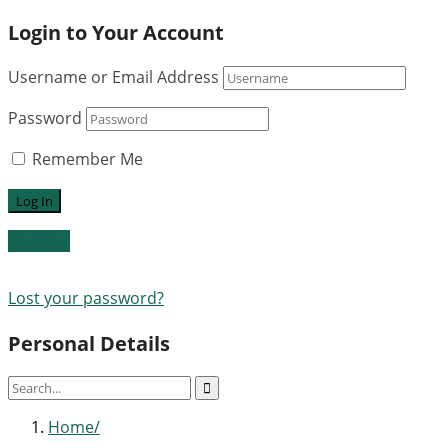
Login to Your Account
Username or Email Address
Password
Remember Me
Register
Lost your password?
Personal Details
Home