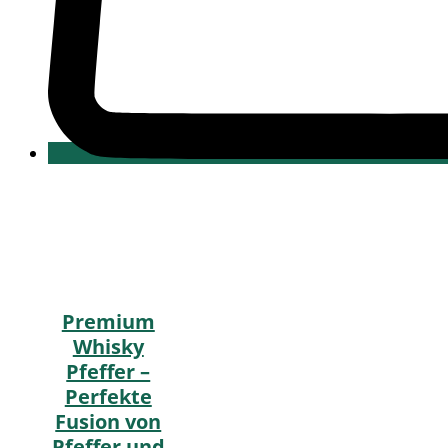
Premium
Whisky
Pfeffer –
Perfekte
Fusion von
Pfeffer und