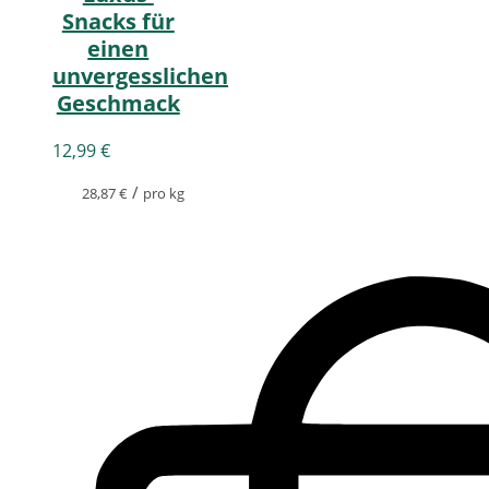
Snacks für
einen
unvergesslichen
Geschmack
12,99
€
/
28,87
€
pro kg