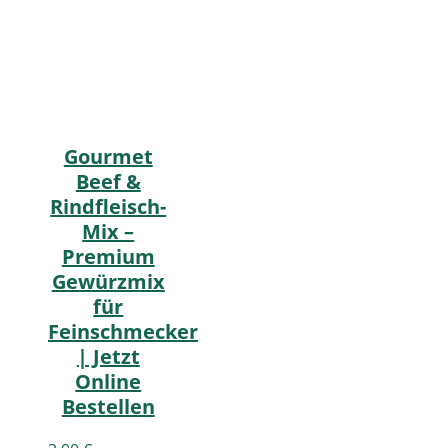
Gourmet
Beef &
Rindfleisch-
Mix –
Premium
Gewürzmix
für
Feinschmecker
| Jetzt
Online
Bestellen