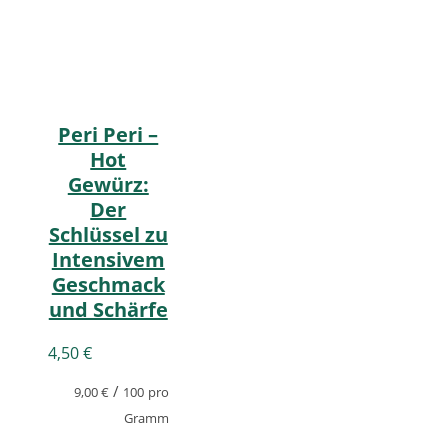
Peri Peri –
Hot
Gewürz:
Der
Schlüssel zu
Intensivem
Geschmack
und Schärfe
4,50
€
/
9,00
€
100
pro
Gramm