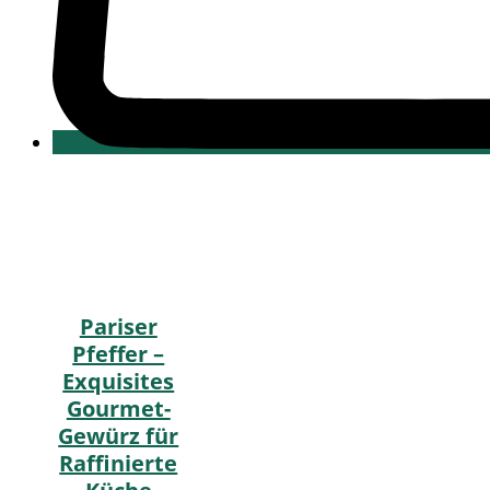
Pariser
Pfeffer –
Exquisites
Gourmet-
Gewürz für
Raffinierte