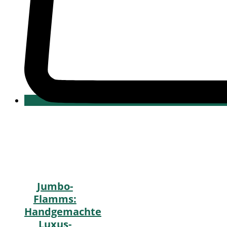
Jumbo-
Flamms:
Handgemachte
Luxus-