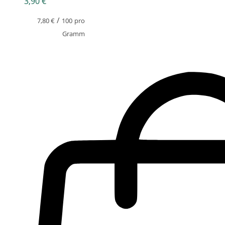
3,90
€
/
7,80
€
100
pro
Gramm