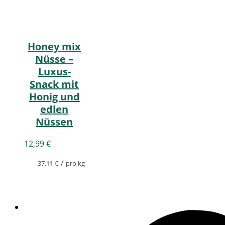
Honey mix
Nüsse –
Luxus-
Snack mit
Honig und
edlen
Nüssen
12,99
€
/
37,11
€
pro kg