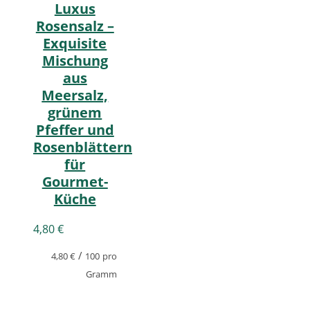
Luxus
Rosensalz –
Exquisite
Mischung
aus
Meersalz,
grünem
Pfeffer und
Rosenblättern
für
Gourmet-
Küche
4,80
€
/
4,80
€
100
pro
Gramm