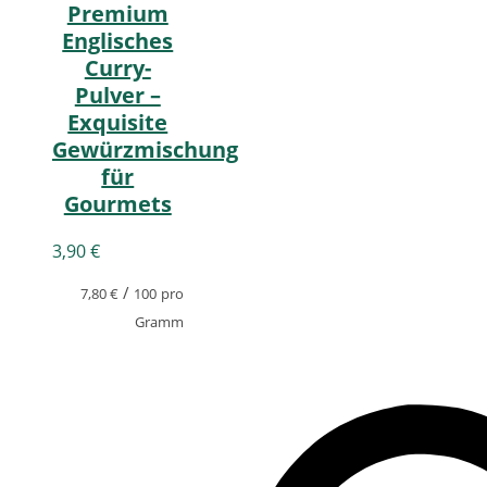
Premium
Englisches
Curry-
Pulver –
Exquisite
Gewürzmischung
für
Gourmets
3,90
€
/
7,80
€
100
pro
Gramm