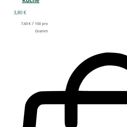
Küche
3,80
€
/
7,60
€
100
pro
Gramm