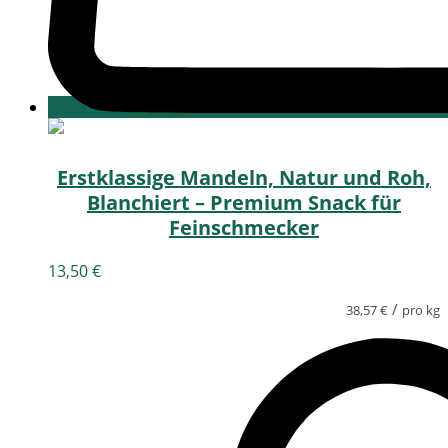
Erstklassige Mandeln, Natur und Roh,
Blanchiert – Premium Snack für
Feinschmecker
13,50
€
/
38,57
€
pro kg