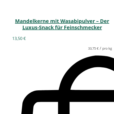
Mandelkerne mit Wasabipulver – Der
Luxus-Snack für Feinschmecker
13,50
€
/
33,75
€
pro kg