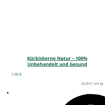
Kürbiskerne Natur – 100%
Unbehandelt und Gesund
7,90
€
/
26,33
€
pro kg