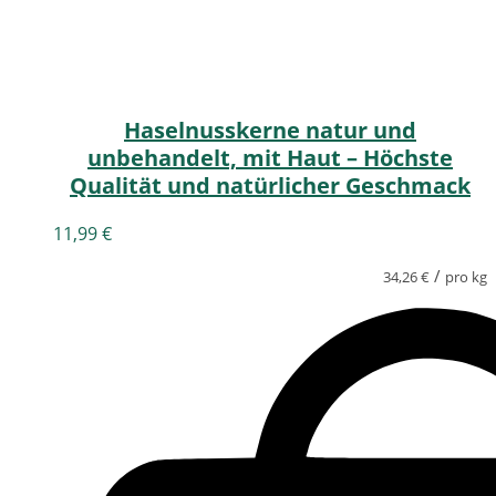
Haselnusskerne natur und
unbehandelt, mit Haut – Höchste
Qualität und natürlicher Geschmack
11,99
€
/
34,26
€
pro kg