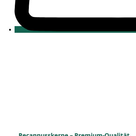
Pecannusskerne – Premium-Qualität