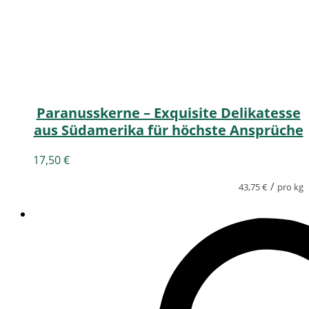
Paranusskerne – Exquisite Delikatesse
aus Südamerika für höchste Ansprüche
17,50
€
/
43,75
€
pro kg