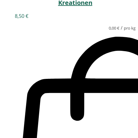
Kreationen
8,50
€
/
0,00
€
pro kg