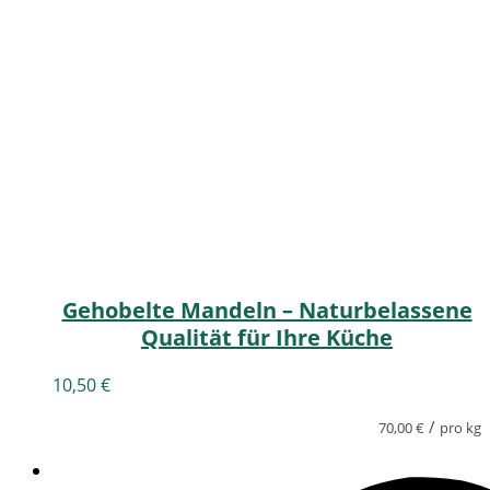
Gehobelte Mandeln – Naturbelassene
Qualität für Ihre Küche
10,50
€
/
70,00
€
pro kg