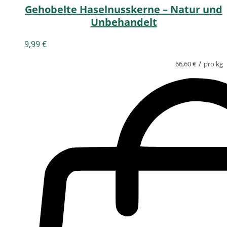
Gehobelte Haselnusskerne – Natur und
Unbehandelt
9,99
€
/
66,60
€
pro kg